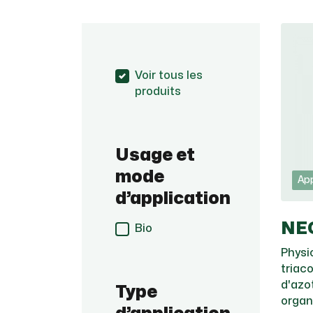
Voir tous les
produits
Usage et
mode
App
d’application
NE
Bio
Physi
triac
d'azo
Type
organ