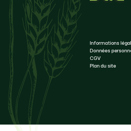
Informations léga
Données personne
CGV
Plan du site