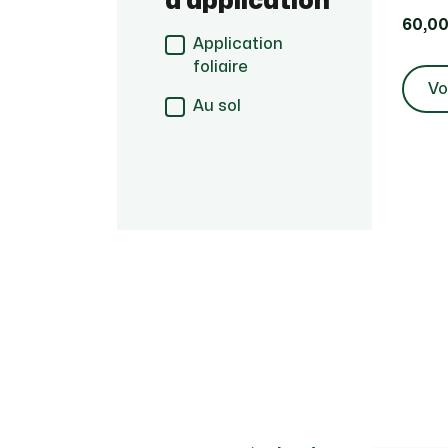
d’application
60,00
Application
foliaire
Vo
Au sol