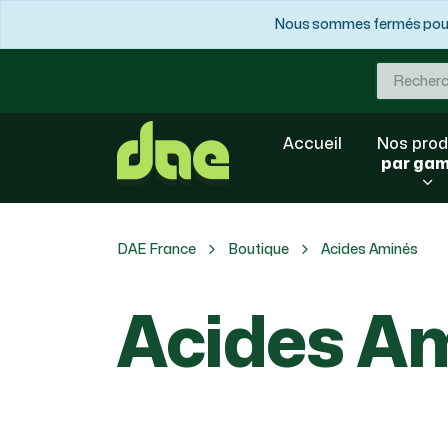
Nous sommes fermés pour 
Accueil
Nos prod
par ga
DAE France
Boutique
Acides Aminés
Acides A