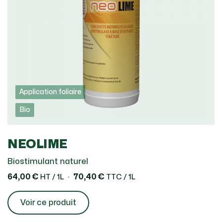
Application foliaire
Bio
NEOLIME
Biostimulant naturel
64,00 €
70,40 €
HT / 1L
TTC / 1L
Voir ce produit