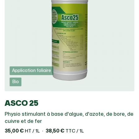
Application foliaire
Bio
ASCO 25
Physio stimulant à base d'algue, d'azote, de bore, de
cuivre et de fer
35,00 €
38,50 €
HT / 1L
TTC / 1L