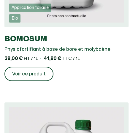
Application foliaire
Bio
BOMOSUM
Physiofortifiant à base de bore et molybdène
38,00 €
41,80 €
HT / 1L
TTC / 1L
Voir ce produit