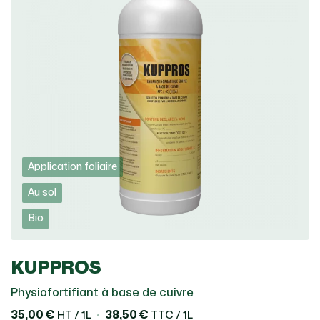
Application foliaire
Au sol
Bio
KUPPROS
Physiofortifiant à base de cuivre
35,00 €
38,50 €
HT / 1L
TTC / 1L