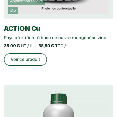
Application foliaire
Bio
ACTION Cu
Physiofortifiant à base de cuivre manganèse zinc
35,00 €
38,50 €
HT / 1L
TTC / 1L
Voir ce produit