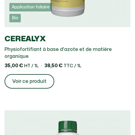
Application foliaire
Bio
CEREALYX
Physiofortifiant à base d'azote et de matière
organique
35,00 €
38,50 €
HT / 1L
TTC / 1L
Voir ce produit