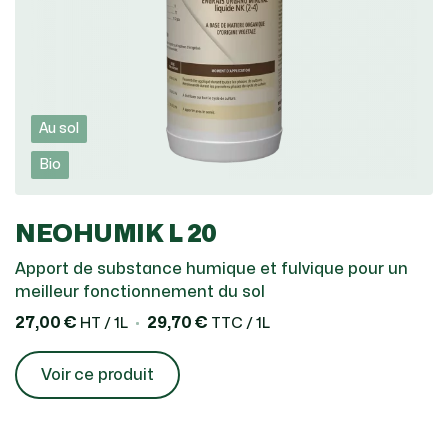
Au sol
Bio
NEOHUMIK L 20
Apport de substance humique et fulvique pour un
meilleur fonctionnement du sol
27,00 €
29,70 €
HT / 1L
TTC / 1L
Voir ce produit