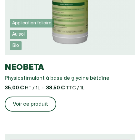
Application foliaire
Au sol
Bio
NEOBETA
Physiostimulant à base de glycine bétaïne
35,00 €
38,50 €
HT / 1L
TTC / 1L
Voir ce produit