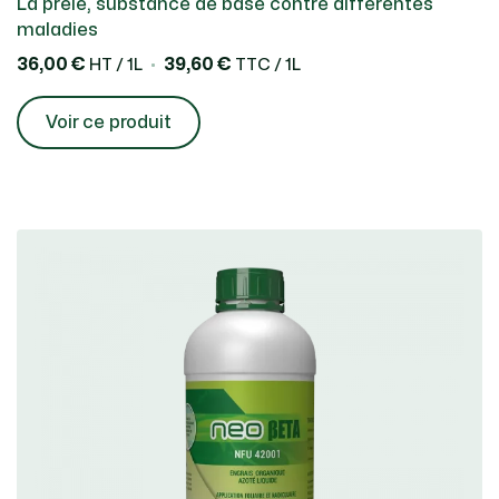
La prêle, substance de base contre différentes
maladies
36,00 €
39,60 €
HT / 1L
TTC / 1L
Voir ce produit