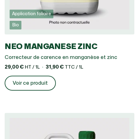
Application foliaire
Bio
NEO MANGANESE ZINC
Correcteur de carence en manganèse et zinc
29,00 €
31,90 €
HT / 1L
TTC / 1L
Voir ce produit