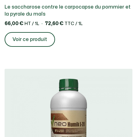
Le saccharose contre le carpocapse du pommier et
la pyrale du maïs
66,00 €
72,60 €
HT / 1L
TTC / 1L
Voir ce produit