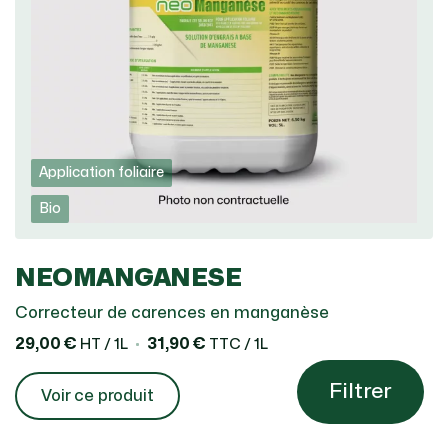
Application foliaire
Bio
NEOMANGANESE
Correcteur de carences en manganèse
29,00 €
31,90 €
HT / 1L
TTC / 1L
Filtrer
Voir ce produit