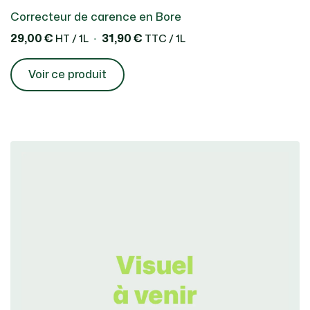
Correcteur de carence en Bore
29,00 €
31,90 €
HT / 1L
TTC / 1L
Voir ce produit