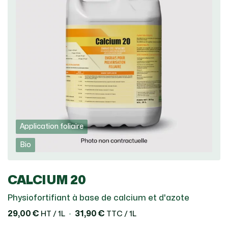
Application foliaire
Bio
CALCIUM 20
Physiofortifiant à base de calcium et d'azote
29,00 €
31,90 €
HT / 1L
TTC / 1L