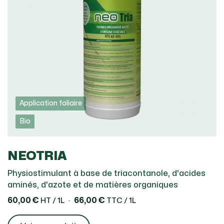
Application foliaire
Bio
NEOTRIA
Physiostimulant à base de triacontanole, d'acides
aminés, d'azote et de matières organiques
60,00 €
66,00 €
HT / 1L
TTC / 1L