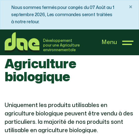
×
Nous sommes fermés pour congés du 07 Août au 1
septembre 2026, Les commandes seront traitées
à notre retour.
DAE France
Boutique
Agriculture biologique
Développement
Menu
pour une Agriculture
environnementale
Agriculture
biologique
Uniquement les produits utilisables en
agriculture biologique peuvent être vendu à des
particuliers. la majorité de nos produits sont
utilisable en agriculture biologique.