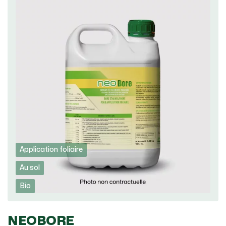
Application foliaire
Au sol
Bio
NEOBORE