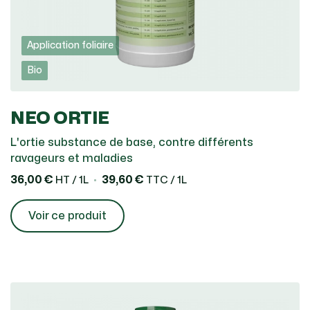
Application foliaire
Bio
NEO ORTIE
L'ortie substance de base, contre différents
ravageurs et maladies
36,00 €
39,60 €
HT / 1L
TTC / 1L
Voir ce produit