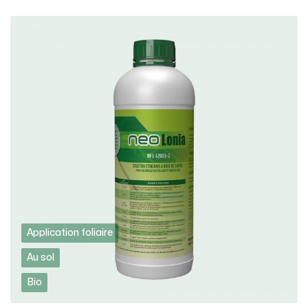
Application foliaire
Au sol
Bio