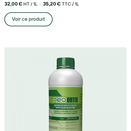
32,00 €
35,20 €
HT / 1L
TTC / 1L
Voir ce produit