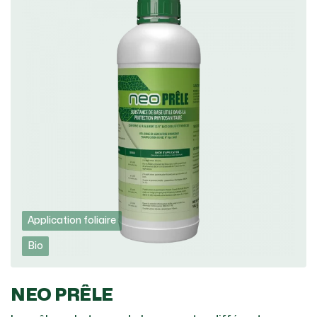
Application foliaire
Bio
NEO PRÊLE