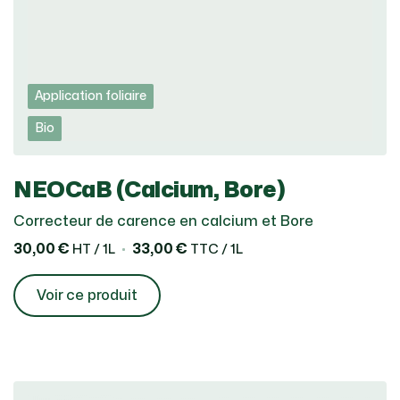
Application foliaire
Bio
NEOCaB (Calcium, Bore)
Correcteur de carence en calcium et Bore
30,00 €
33,00 €
HT / 1L
TTC / 1L
Voir ce produit