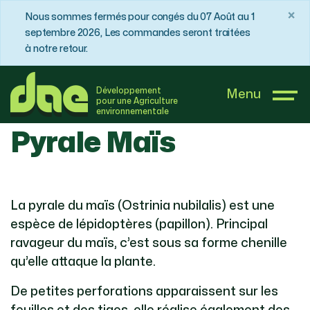
×
Nous sommes fermés pour congés du 07 Août au 1
septembre 2026, Les commandes seront traitées
à notre retour.
DAE France
Boutique
Pyrale Maïs
Développement
Menu
pour une Agriculture
environnementale
Pyrale Maïs
La pyrale du maïs (​​Ostrinia nubilalis) est une
espèce de lépidoptères (papillon). Principal
ravageur du maïs, c’est sous sa forme chenille
qu’elle attaque la plante.
De petites perforations apparaissent sur les