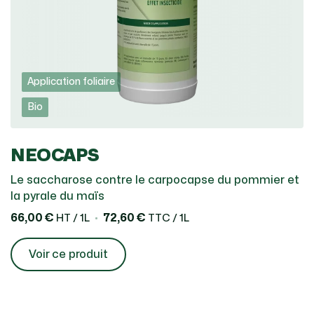
Application foliaire
Bio
NEOCAPS
Le saccharose contre le carpocapse du pommier et
la pyrale du maïs
66,00 €
72,60 €
HT / 1L
TTC / 1L
Voir ce produit