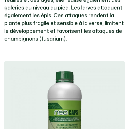
feuilles et des tiges, elle réalise également des
galeries au niveau du pied. Les larves attaquent
également les épis. Ces attaques rendent la
plante plus fragile et sensible à la verse, limitent
le développement et favorisent les attaques de
champignons (fusarium).