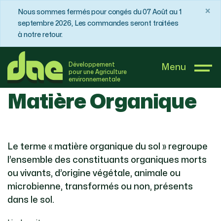
×
Nous sommes fermés pour congés du 07 Août au 1
septembre 2026, Les commandes seront traitées
à notre retour.
DAE France
Boutique
Matière Organique
Développement
Menu
pour une Agriculture
environnementale
Matière Organique
Le terme « matière organique du sol » regroupe
l’ensemble des constituants organiques morts
ou vivants, d’origine végétale, animale ou
microbienne, transformés ou non, présents
dans le sol.