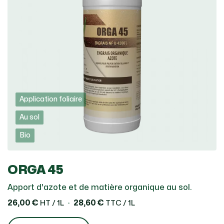
Application foliaire
Au sol
Bio
ORGA 45
Apport d'azote et de matière organique au sol.
26,00 €
28,60 €
HT / 1L
TTC / 1L