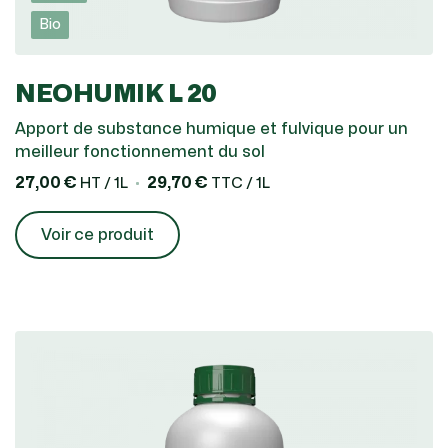
cultures en prairies). Au contraire, la mise
Bio
en culture de ces prairies entraine une
diminution du stock de carbone.
NEOHUMIK L 20
Apport de substance humique et fulvique pour un
meilleur fonctionnement du sol
27,00 €
29,70 €
HT / 1L
TTC / 1L
Voir ce produit