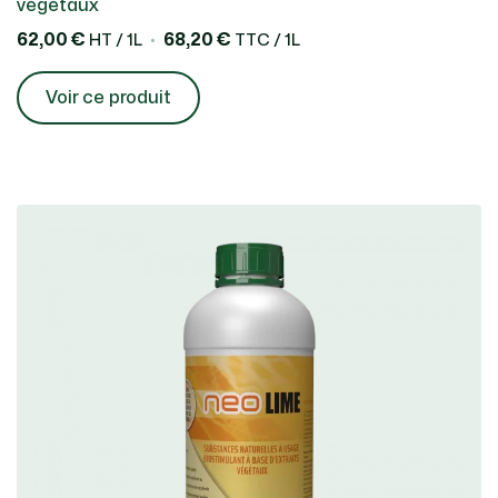
végétaux
62,00 €
68,20 €
HT / 1L
TTC / 1L
Voir ce produit