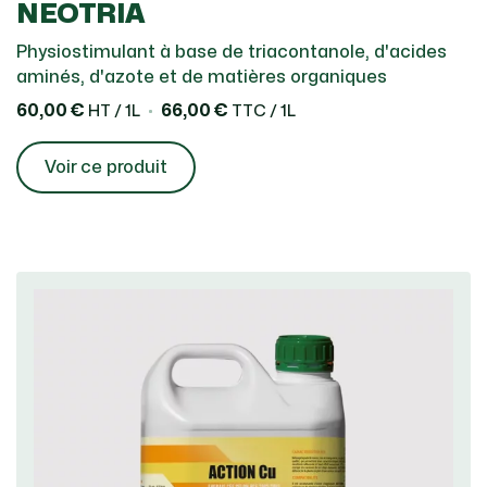
NEOTRIA
Physiostimulant à base de triacontanole, d'acides
aminés, d'azote et de matières organiques
60,00 €
66,00 €
HT / 1L
TTC / 1L
Voir ce produit