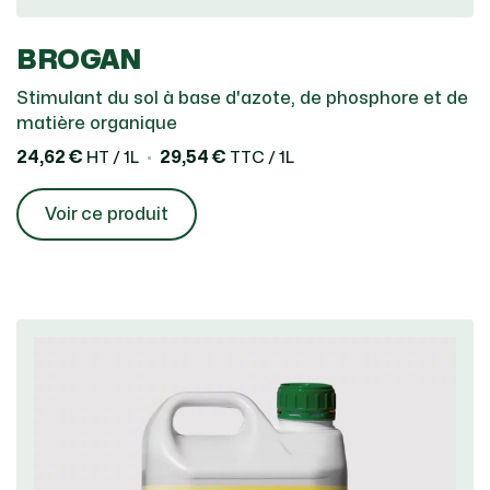
BROGAN
Stimulant du sol à base d'azote, de phosphore et de
matière organique
24,62 €
29,54 €
HT / 1L
TTC / 1L
Voir ce produit