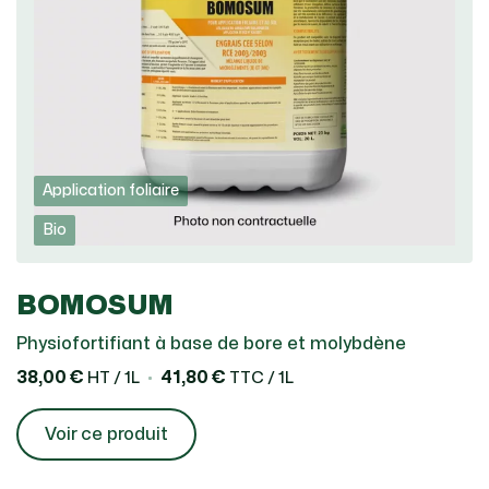
Application foliaire
Bio
BOMOSUM
Physiofortifiant à base de bore et molybdène
38,00 €
41,80 €
HT / 1L
TTC / 1L
Voir ce produit