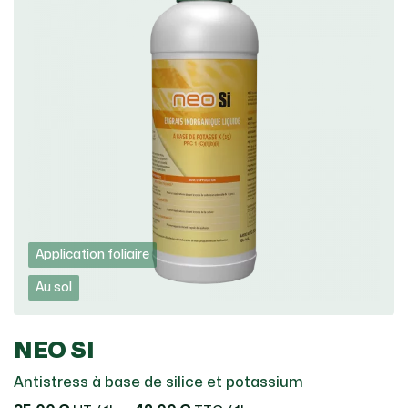
Application foliaire
Au sol
NEO SI
Antistress à base de silice et potassium