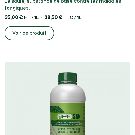
Le saule, substance de base contre les maladies
fongiques.
35,00 €
38,50 €
HT / 1L
TTC / 1L
Voir ce produit