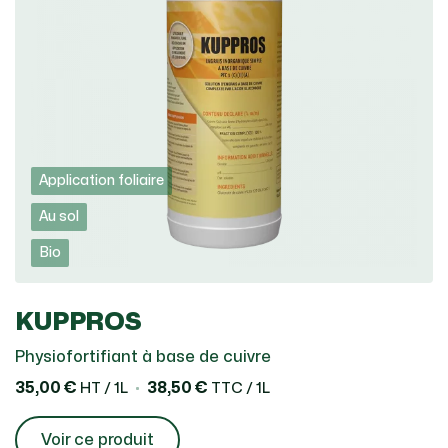
Application foliaire
Au sol
Bio
KUPPROS
Physiofortifiant à base de cuivre
35,00 €
38,50 €
HT / 1L
TTC / 1L
Voir ce produit