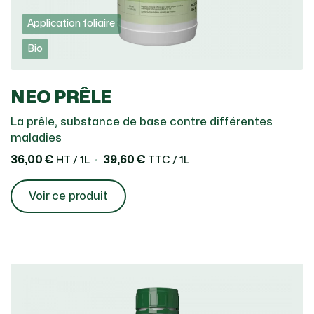
Application foliaire
Bio
NEO PRÊLE
La prêle, substance de base contre différentes
maladies
36,00 €
39,60 €
HT / 1L
TTC / 1L
Voir ce produit