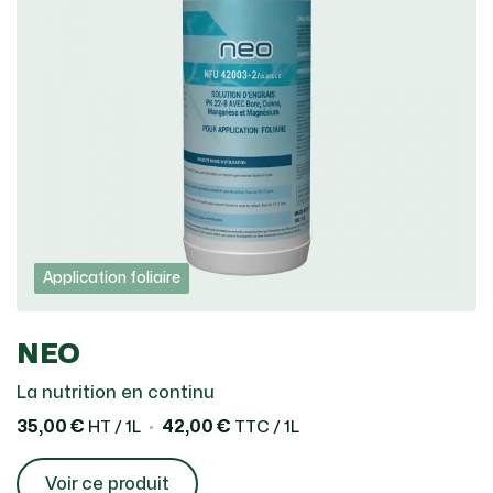
Application foliaire
NEO
La nutrition en continu
35,00 €
42,00 €
HT / 1L
TTC / 1L
Voir ce produit