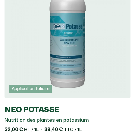
Application foliaire
NEO POTASSE
Nutrition des plantes en potassium
32,00 €
38,40 €
HT / 1L
TTC / 1L