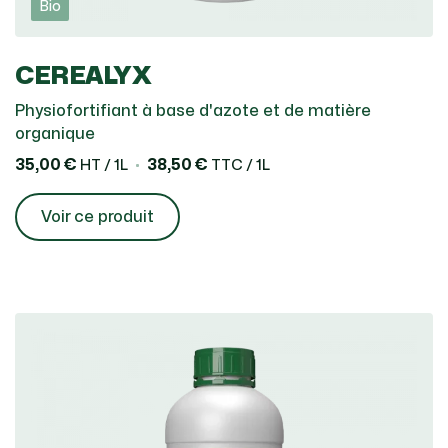
Bio
CEREALYX
Physiofortifiant à base d'azote et de matière
organique
35,00 €
38,50 €
HT / 1L
TTC / 1L
Voir ce produit