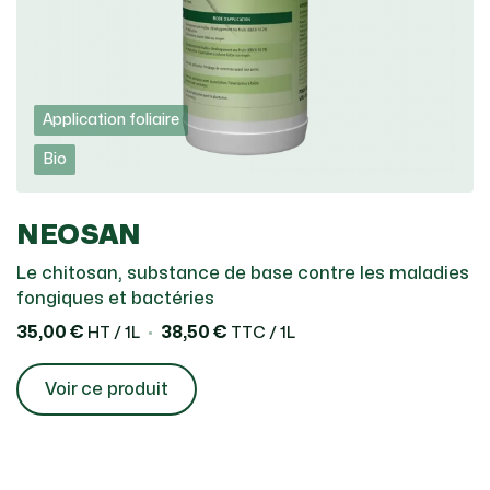
Application foliaire
Bio
NEOSAN
Le chitosan, substance de base contre les maladies
fongiques et bactéries
35,00 €
38,50 €
HT / 1L
TTC / 1L
Voir ce produit