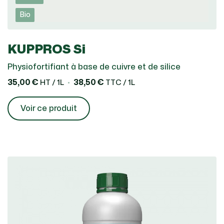
Bio
KUPPROS Si
Physiofortifiant à base de cuivre et de silice
35,00 €
38,50 €
HT / 1L
TTC / 1L
Voir ce produit