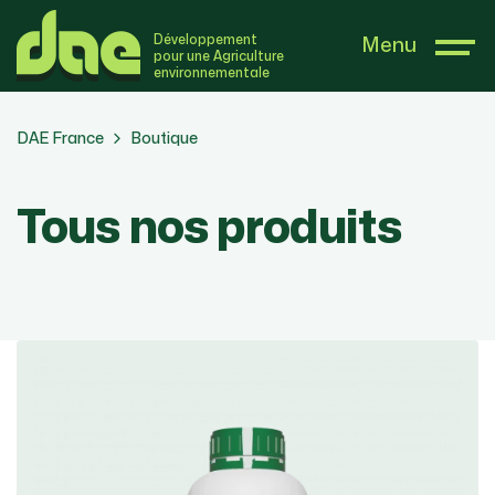
Développement
Menu
pour une Agriculture
environnementale
DAE France
Boutique
Tous nos produits