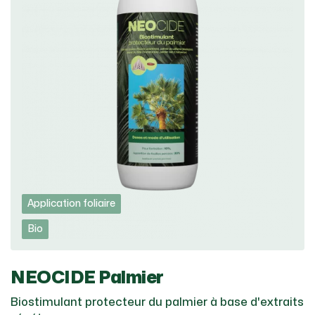
Application foliaire
Bio
NEOCIDE Palmier
Biostimulant protecteur du palmier à base d'extraits