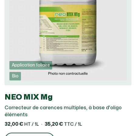
Application foliaire
Bio
NEO MIX Mg
Correcteur de carences multiples, à base d'oligo
éléments
32,00 €
35,20 €
HT / 1L
TTC / 1L