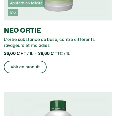
Application foliaire
Bio
NEO ORTIE
L'ortie substance de base, contre différents
ravageurs et maladies
36,00 €
39,60 €
HT / 1L
TTC / 1L
Voir ce produit