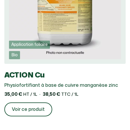
Application foliaire
Bio
ACTION Cu
Physiofortifiant à base de cuivre manganèse zinc
35,00 €
38,50 €
HT / 1L
TTC / 1L
Voir ce produit