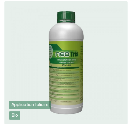
Application foliaire
Bio