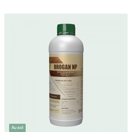
Au sol