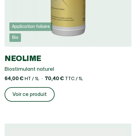
Application foliaire
Bio
NEOLIME
Biostimulant naturel
64,00 €
70,40 €
HT / 1L
TTC / 1L
Voir ce produit