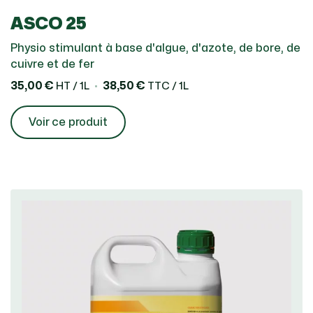
ASCO 25
Physio stimulant à base d'algue, d'azote, de bore, de
cuivre et de fer
35,00 €
38,50 €
HT / 1L
TTC / 1L
Voir ce produit