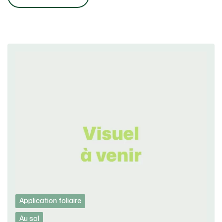
Application foliaire
Au sol