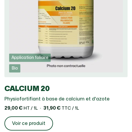
Application foliaire
Bio
CALCIUM 20
Physiofortifiant à base de calcium et d'azote
29,00 €
31,90 €
HT / 1L
TTC / 1L
Voir ce produit