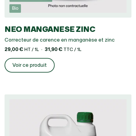
Bio
NEO MANGANESE ZINC
Correcteur de carence en manganèse et zinc
29,00 €
31,90 €
HT / 1L
TTC / 1L
Voir ce produit