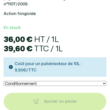
n°1107/2009.
Action fongicide
En stock
36,00 €
HT / 1L
39,60 €
TTC / 1L
Coût pour un pulvérisateur de 10L :
9,90€/TTC
Ajouter au panier