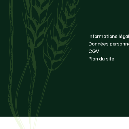
Informations léga
Données personne
CGV
Plan du site