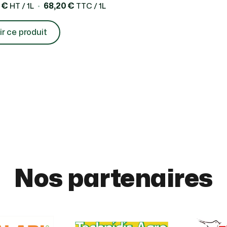
 €
68,20 €
HT / 1L
TTC / 1L
ir ce produit
Nos partenaires