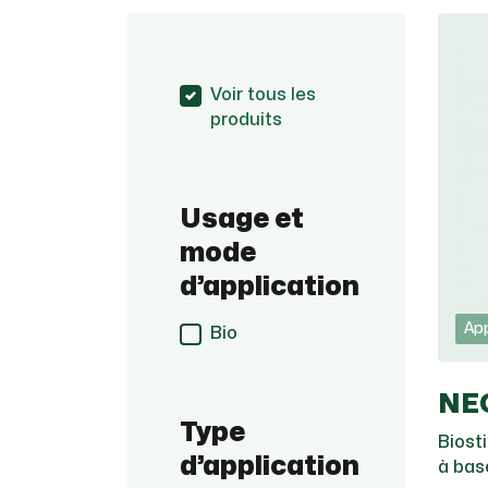
Voir tous les
produits
Usage et
mode
d’application
App
Bio
NEO
Type
Biost
d’application
à bas