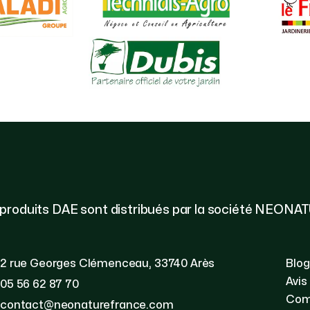
 produits DAE sont distribués par la société NEONA
2 rue Georges Clémenceau, 33740 Arès
Blog
Avis
05 56 62 87 70
Com
contact@neonaturefrance.com