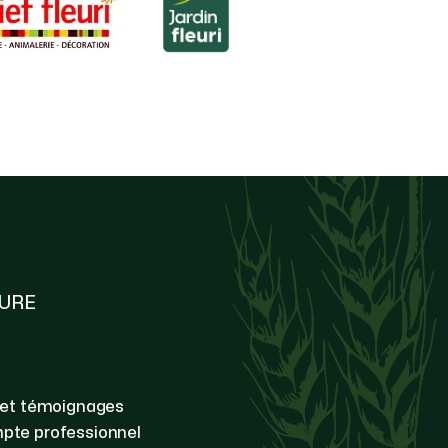
TURE
 et témoignages
pte professionnel