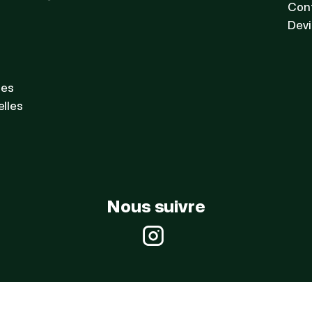
Con
Devi
les
lles
Nous suivre
Instagram