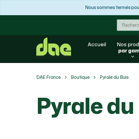
Nous sommes fermés pour 
Accueil
Nos prod
par ga
DAE France
Boutique
Pyrale du Buis
Pyrale du