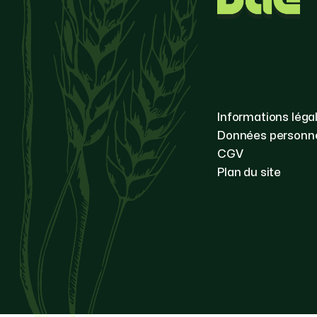
Informations léga
Données personne
CGV
Plan du site