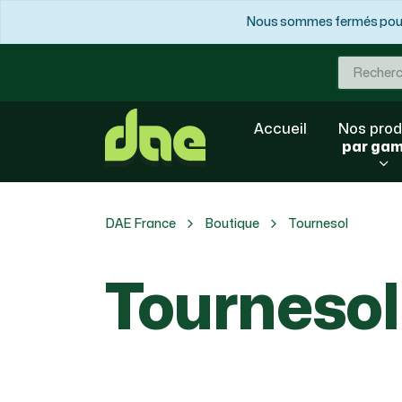
Nous sommes fermés pour 
Accueil
Nos prod
par ga
DAE France
Boutique
Tournesol
Tournesol