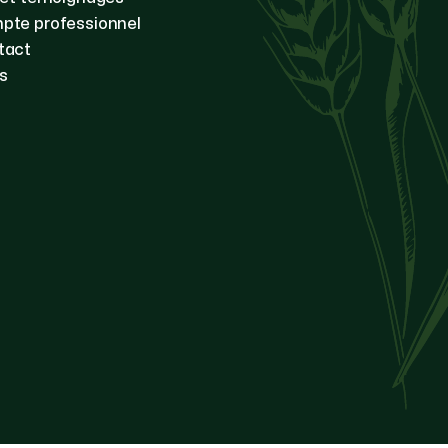
pte professionnel
tact
s