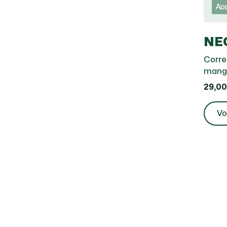
App
NE
Corre
mang
29,00
Vo