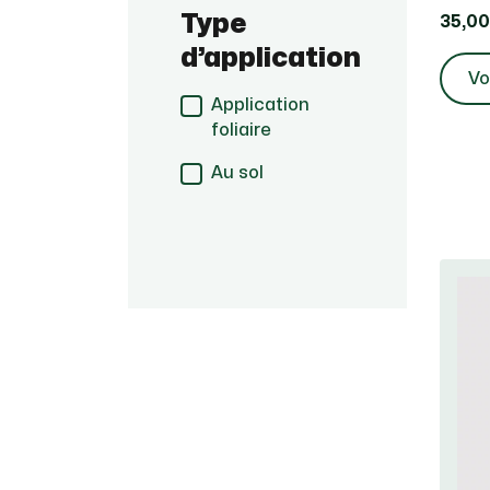
Type
35,00
d’application
Vo
Application
foliaire
Au sol