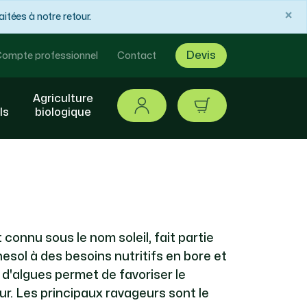
×
tées à notre retour.
Devis
ompte professionnel
Contact
Agriculture
Se connecter
article / 0,00 €
ls
biologique
connu sous le nom soleil, fait partie
esol à des besoins nutritifs en bore et
d'algues permet de favoriser le
ur. Les principaux ravageurs sont le