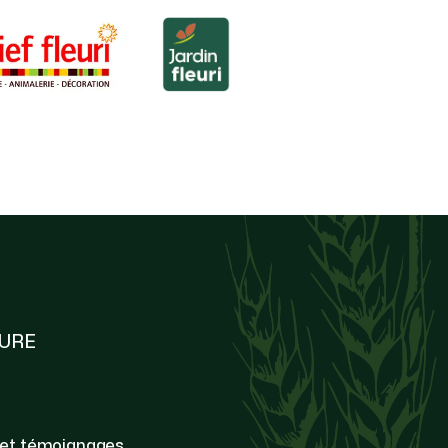
TURE
 et témoignages