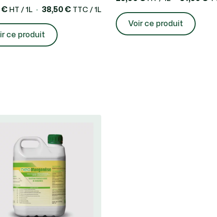
 €
38,50 €
HT / 1L
TTC / 1L
Voir ce produit
ir ce produit