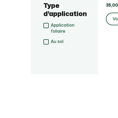
Type
35,00
d’application
Vo
Application
foliaire
Au sol