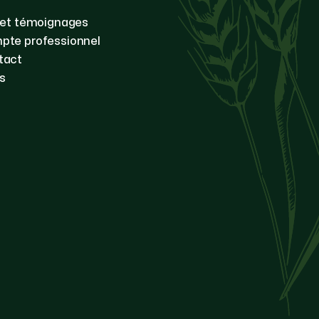
 et témoignages
pte professionnel
tact
s