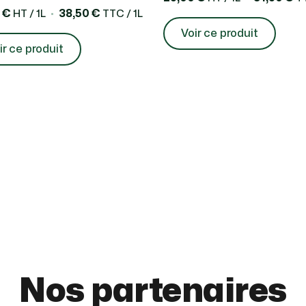
 €
38,50 €
HT / 1L
TTC / 1L
Voir ce produit
ir ce produit
Nos partenaires