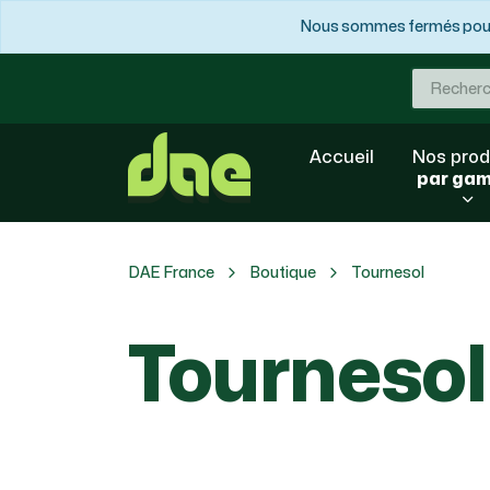
Nous sommes fermés pour 
Accueil
Nos prod
par ga
DAE France
Boutique
Tournesol
Tournesol