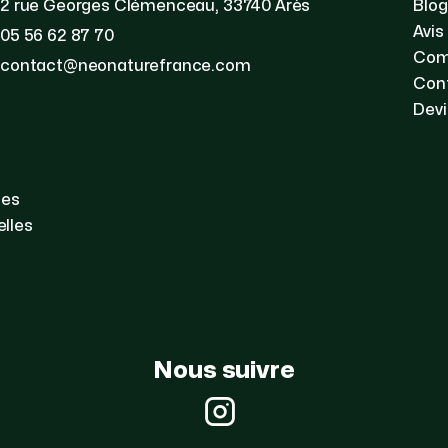
2 rue Georges Clémenceau, 33740 Arès
Blog
Avis
05 56 62 87 70
Com
contact@neonaturefrance.com
Con
Devi
les
lles
Nous suivre
Instagram