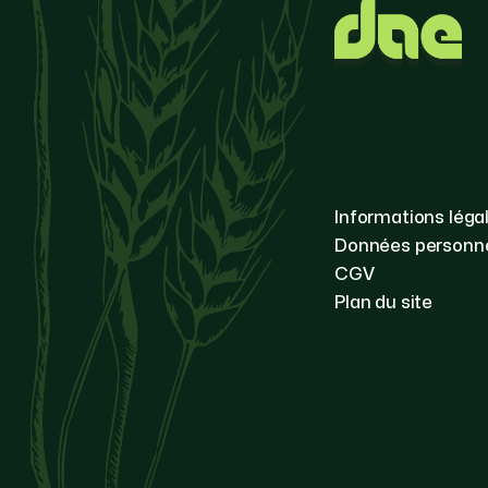
Informations léga
Données personne
CGV
Plan du site