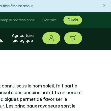
×
tées à notre retour.
Devis
ompte professionnel
Contact
Agriculture
Se connecter
article / 0,00 €
ls
biologique
connu sous le nom soleil, fait partie
esol à des besoins nutritifs en bore et
d'algues permet de favoriser le
ur. Les principaux ravageurs sont le