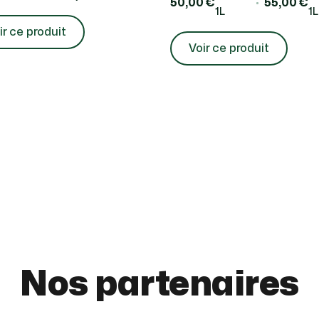
50,00 €
55,00 €
1L
1L
ir ce produit
Voir ce produit
Nos partenaires