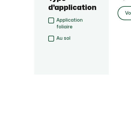
d’application
Vo
Application
foliaire
Au sol