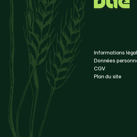
Informations léga
Données personne
CGV
Plan du site