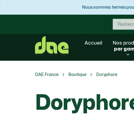
Nous sommes fermés pour 
Accueil
Nos prod
par ga
DAE France
Boutique
Doryphore
Doryphor