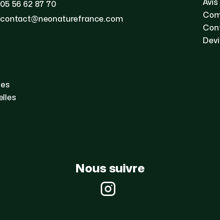
Avis
05 56 62 87 70
Com
contact@neonaturefrance.com
Con
Devi
les
lles
Nous suivre
Instagram