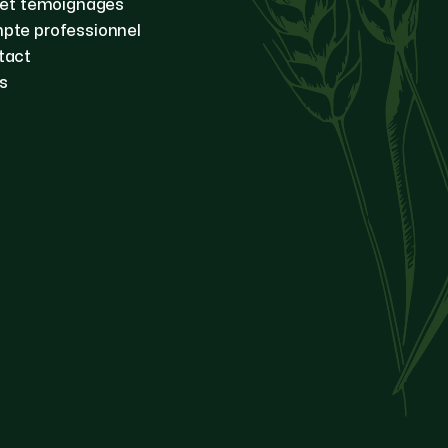
 et témoignages
pte professionnel
tact
s