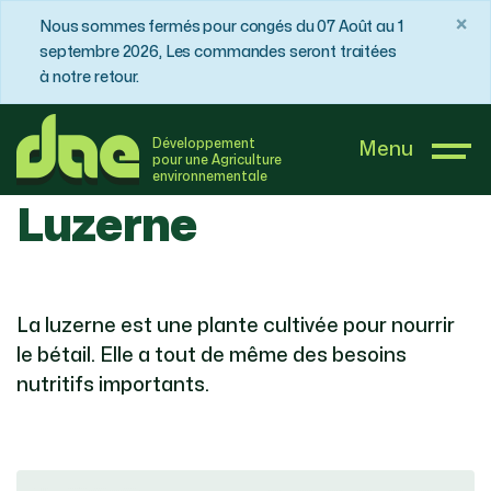
×
Nous sommes fermés pour congés du 07 Août au 1
septembre 2026, Les commandes seront traitées
à notre retour.
DAE France
Boutique
Luzerne
Développement
Menu
pour une Agriculture
environnementale
Luzerne
La luzerne est une plante cultivée pour nourrir
le bétail. Elle a tout de même des besoins
nutritifs importants.