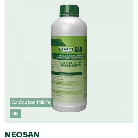
Application foliaire
Bio
NEOSAN