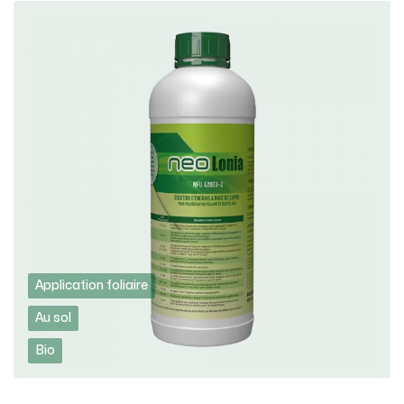
Application foliaire
Au sol
Bio