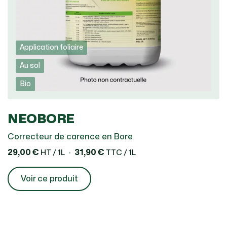
Application foliaire
Au sol
Bio
NEOBORE
Correcteur de carence en Bore
29,00 €
31,90 €
HT / 1L
TTC / 1L
Voir ce produit