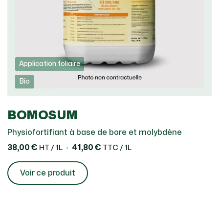
Application foliaire
Bio
BOMOSUM
Physiofortifiant à base de bore et molybdène
38,00 €
41,80 €
HT / 1L
TTC / 1L
Voir ce produit