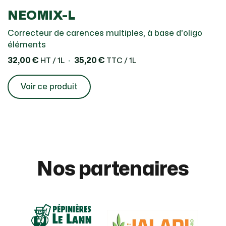
NEOMIX-L
Correcteur de carences multiples, à base d'oligo
éléments
32,00 €
35,20 €
HT / 1L
TTC / 1L
Voir ce produit
Nos partenaires