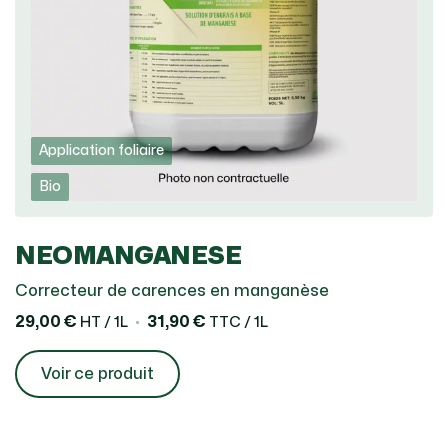
Application foliaire
Bio
NEOMANGANESE
Correcteur de carences en manganèse
29,00 €
31,90 €
HT / 1L
TTC / 1L
Voir ce produit