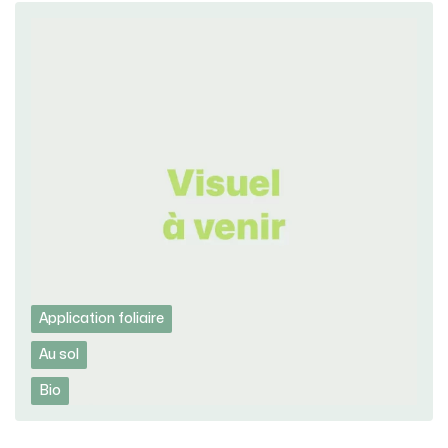
Application foliaire
Au sol
Bio