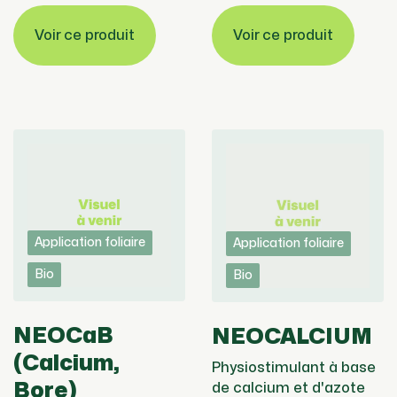
Voir ce produit
Voir ce produit
Application foliaire
Application foliaire
Bio
Bio
NEOCaB
NEOCALCIUM
(Calcium,
Physiostimulant à base
Bore)
de calcium et d'azote