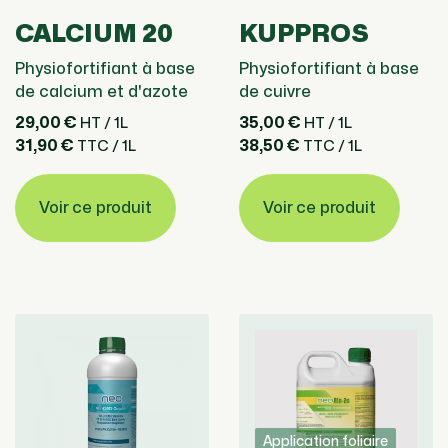
CALCIUM 20
KUPPROS
Physiofortifiant à base
Physiofortifiant à base
de calcium et d'azote
de cuivre
29,00 €
35,00 €
HT / 1L
HT / 1L
31,90 €
38,50 €
TTC / 1L
TTC / 1L
Voir ce produit
Voir ce produit
Application foliaire