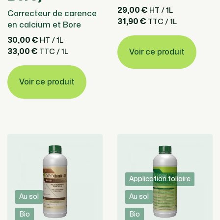
29,00 €
HT / 1L
Correcteur de carence
31,90 €
TTC / 1L
en calcium et Bore
30,00 €
HT / 1L
33,00 €
Voir ce produit
TTC / 1L
Voir ce produit
Application foliaire
Au sol
Au sol
Bio
Bio