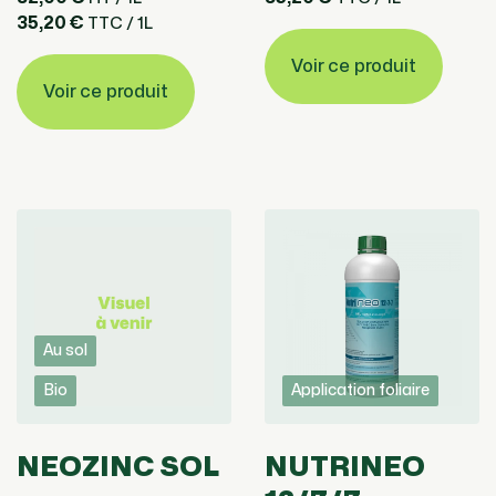
35,20 €
TTC / 1L
Voir ce produit
Voir ce produit
Au sol
Bio
Application foliaire
NEOZINC SOL
NUTRINEO