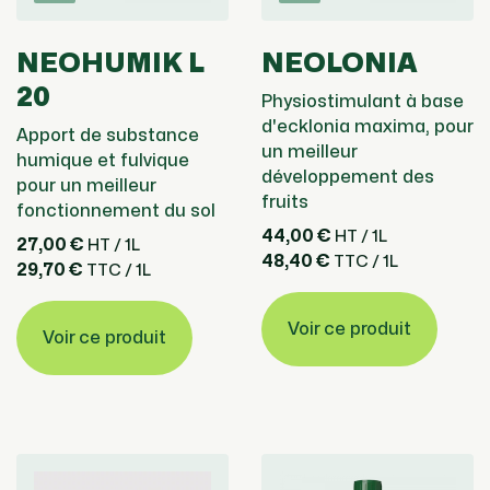
NEOHUMIK L
NEOLONIA
20
Physiostimulant à base
d'ecklonia maxima, pour
Apport de substance
un meilleur
humique et fulvique
développement des
pour un meilleur
fruits
fonctionnement du sol
44,00 €
HT / 1L
27,00 €
HT / 1L
48,40 €
TTC / 1L
29,70 €
TTC / 1L
Voir ce produit
Voir ce produit