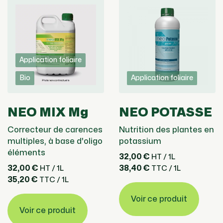
Application foliaire
Bio
Application foliaire
NEO MIX Mg
NEO POTASSE
Correcteur de carences
Nutrition des plantes en
multiples, à base d'oligo
potassium
éléments
32,00 €
HT / 1L
32,00 €
38,40 €
HT / 1L
TTC / 1L
35,20 €
TTC / 1L
Voir ce produit
Voir ce produit