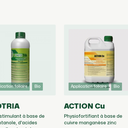
ication foliaire
Bio
Application foliaire
Bio
TRIA
ACTION Cu
stimulant à base de
Physiofortifiant à base de
ntanole, d'acides
cuivre manganèse zinc