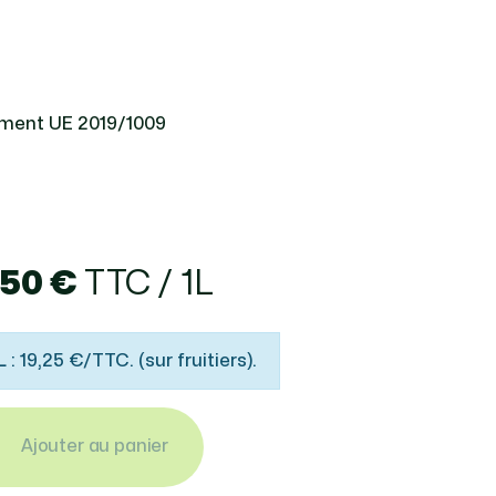
ement UE 2019/1009
,50 €
TTC / 1L
: 19,25 €/TTC. (sur fruitiers).
Ajouter au panier