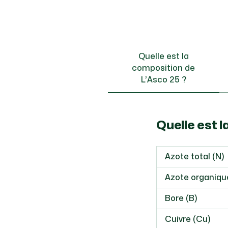
Quelle est la
composition de
L’Asco 25 ?
Quelle est l
Azote total (N)
Azote organiqu
Bore (B)
Cuivre (Cu)