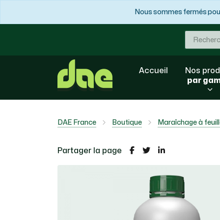
Nous sommes fermés pour 
Accueil
Nos prod
par ga
DAE France
Boutique
Maraîchage à feuil
Partager la page