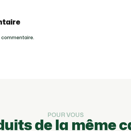
taire
n commentaire.
POUR VOUS
duits de la même c