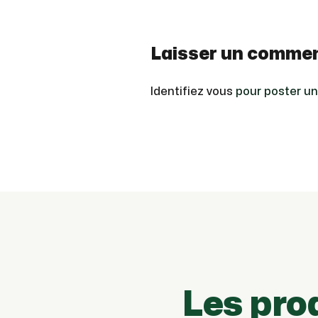
Laisser un commen
Identifiez vous
pour poster u
Les pro