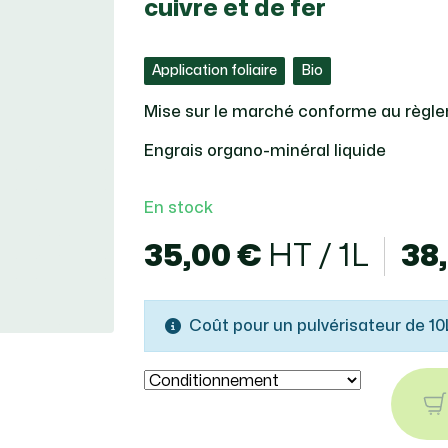
cuivre et de fer
Application foliaire
Bio
Mise sur le marché conforme au règl
Engrais organo-minéral liquide
En stock
35,00 €
HT / 1L
38
Coût pour un pulvérisateur de 10L 