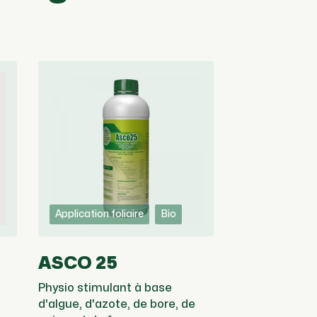
Application foliaire
Bio
ASCO 25
Physio stimulant à base
d'algue, d'azote, de bore, de