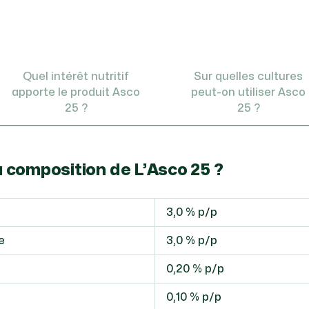
Quel intérêt nutritif
Sur quelles cultures
apporte le produit Asco
peut-on utiliser Asco
25 ?
25 ?
a composition de L’Asco 25 ?
3,0 % p/p
e
3,0 % p/p
0,20 % p/p
0,10 % p/p