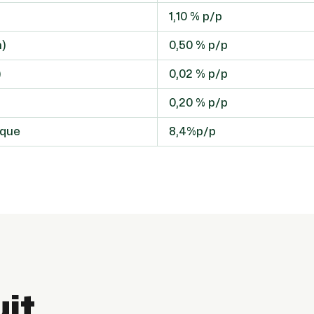
1,10 % p/p
)
0,50 % p/p
)
0,02 % p/p
0,20 % p/p
ique
8,4%p/p
uit