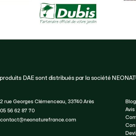
 produits DAE sont distribués par la société NEONA
2 rue Georges Clémenceau, 33740 Arès
Blog
Avis
05 56 62 87 70
Com
contact@neonaturefrance.com
Con
Devi