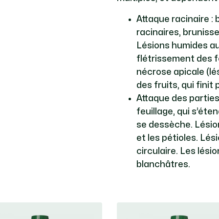
Attaque racinaire :
racinaires, brunisse
Lésions humides au
flétrissement des fe
nécrose apicale (lé
des fruits, qui finit
Attaque des parties
feuillage, qui s’éte
se dessèche. Lésio
et les pétioles. Lé
circulaire. Les lés
blanchâtres.