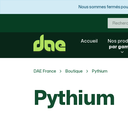
Nous sommes fermés pour 
Accueil
Nos prod
par ga
DAE France
Boutique
Pythium
Pythium