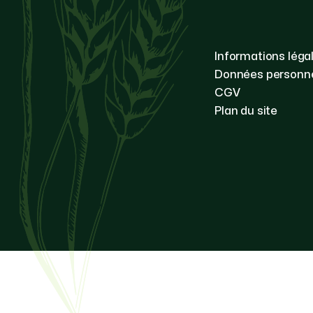
Informations léga
Données personne
CGV
Plan du site