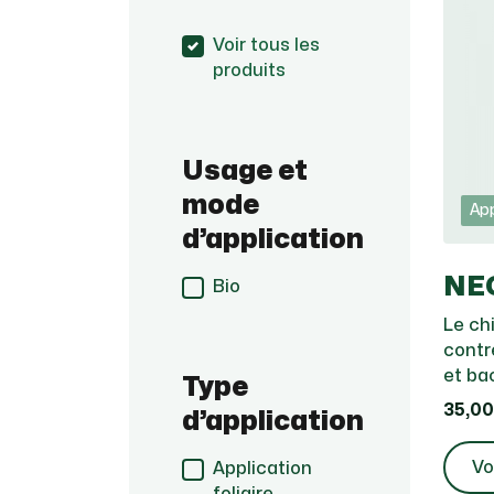
Voir tous les
produits
Usage et
mode
App
d’application
NE
Bio
Le ch
contr
et ba
Type
35,00
d’application
Vo
Application