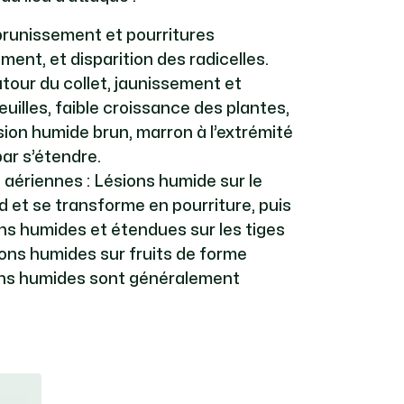
 brunissement et pourritures
ment, et disparition des radicelles.
tour du collet, jaunissement et
uilles, faible croissance des plantes,
sion humide brun, marron à l’extrémité
 par s’étendre.
 aériennes : Lésions humide sur le
nd et se transforme en pourriture, puis
ns humides et étendues sur les tiges
sions humides sur fruits de forme
ions humides sont généralement