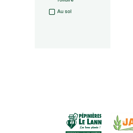
foliaire
Au sol