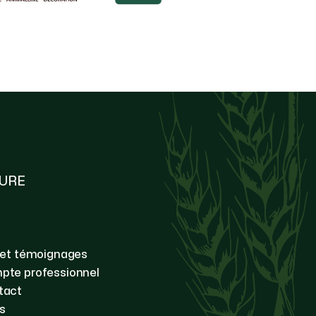
TURE
 et témoignages
pte professionnel
tact
s