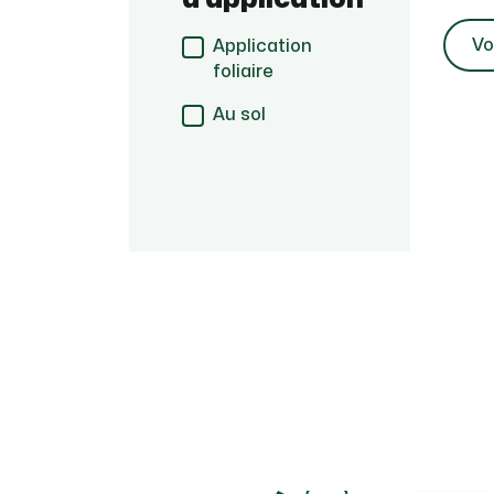
Vo
Application
foliaire
Au sol