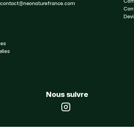
Com
contact@neonaturefrance.com
Con
Devi
les
lles
Nous suivre
Instagram