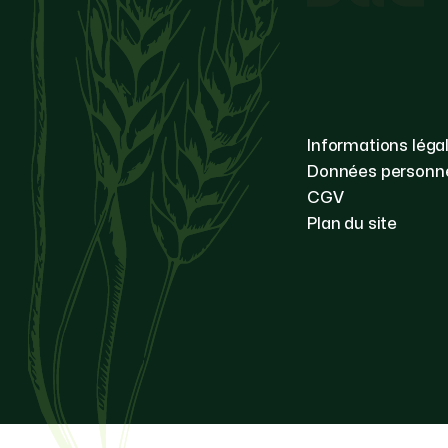
Informations léga
Données personne
CGV
Plan du site