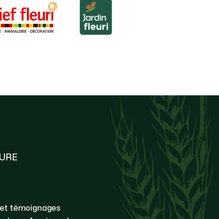
TURE
 et témoignages