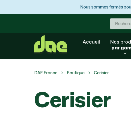
Nous sommes fermés pour 
Accueil
Nos prod
par ga
DAE France
Boutique
Cerisier
Cerisier