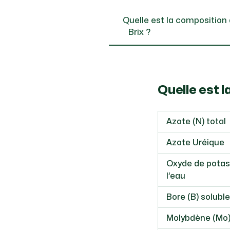
Quelle est la composition 
Brix
Quelle e
Azote (N) total
Azote Uréique
Oxyde de potas
l’eau
Bore (B) soluble
Molybdène (Mo)