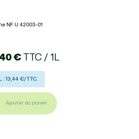
rme NF U 42003-01
,40 €
TTC / 1L
L : 13,44 €/TTC.
Ajouter au panier