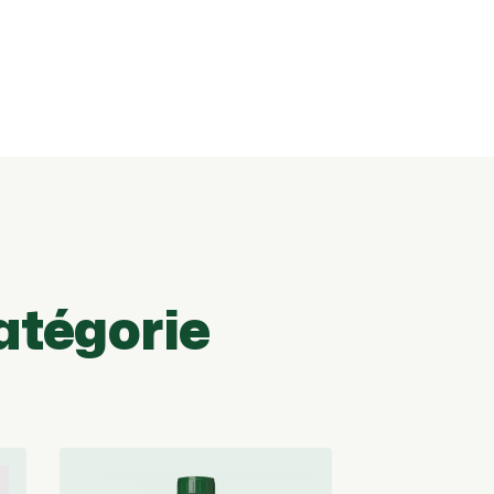
atégorie