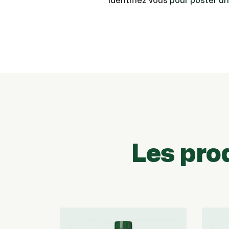
Identifiez vous
pour poster u
Les pro