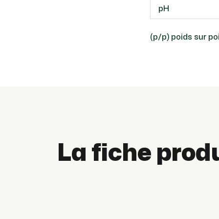
pH
(p/p) poids sur po
La fiche prod