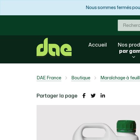
Nous sommes fermés pour 
Accueil
Nos prod
par ga
DAE France
Boutique
Maraîchage à feuil
Partager la page