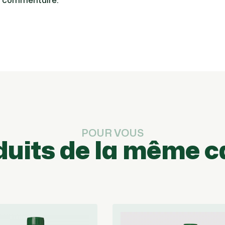
n commentaire.
POUR VOUS
duits de la même c