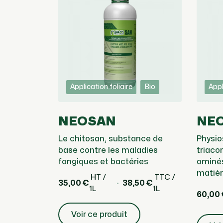
Application foliaire
Bio
Appl
NEOSAN
NEO
Le chitosan, substance de
Physio
base contre les maladies
triaco
fongiques et bactéries
aminés
matièr
HT /
TTC /
35,00 €
38,50 €
1L
1L
60,00
Voir ce produit