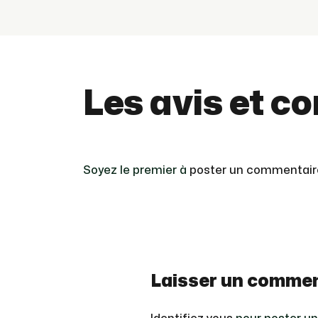
Les avis et c
Soyez le premier à
poster un commentair
Laisser un commen