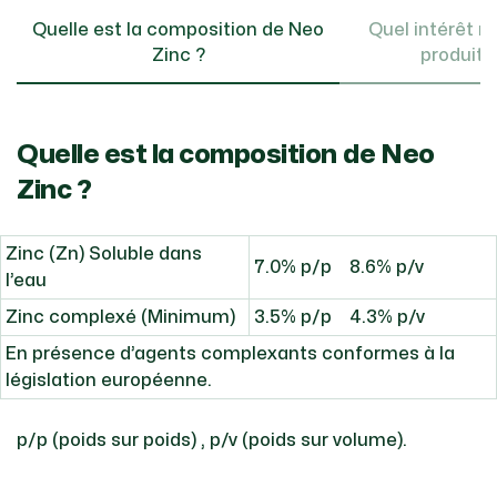
Quelle est la composition de Neo
Quel intérêt nu
Zinc ?
produit 
Quelle est la composition de Neo
Zinc ?
Zinc (Zn) Soluble dans
7.0% p/p 8.6% p/v
l’eau
Zinc complexé (Minimum)
3.5% p/p 4.3% p/v
En présence d’agents complexants conformes à la
législation européenne.
p/p (poids sur poids) , p/v (poids sur volume).