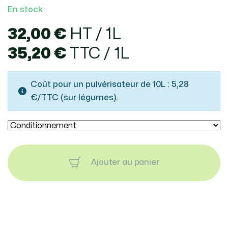
En stock
32,00 €
HT / 1L
35,20 €
TTC / 1L
Coût pour un pulvérisateur de 10L : 5,28
€/TTC (sur légumes).
Ajouter au panier