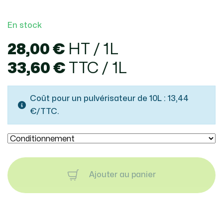
En stock
28,00 €
HT / 1L
33,60 €
TTC / 1L
Coût pour un pulvérisateur de 10L : 13,44
€/TTC.
Ajouter au panier