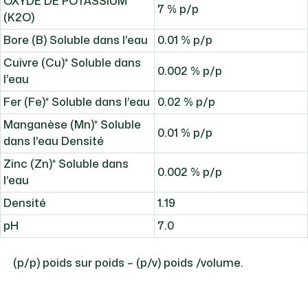
OXYDE DE POTASSIUM
7 % p/p
(K2O)
Bore (B) Soluble dans l’eau
0.01 % p/p
Cuivre (Cu)* Soluble dans
0.002 % p/p
l’eau
Fer (Fe)* Soluble dans l’eau
0.02 % p/p
Manganèse (Mn)* Soluble
0.01 % p/p
dans l’eau Densité
Zinc (Zn)* Soluble dans
0.002 % p/p
l’eau
Densité
1.19
pH
7.0
(p/p) poids sur poids – (p/v) poids /volume.