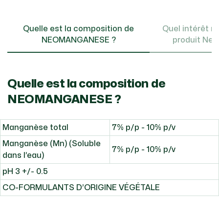
Quelle est la composition de
Quel intérêt nu
NEOMANGANESE ?
produit Ne
Quelle est la composition de
NEOMANGANESE ?
Manganèse total
7% p/p - 10% p/v
Manganèse (Mn) (Soluble
7% p/p - 10% p/v
dans l’eau)
pH 3 +/- 0.5
CO-FORMULANTS D’ORIGINE VÉGÉTALE