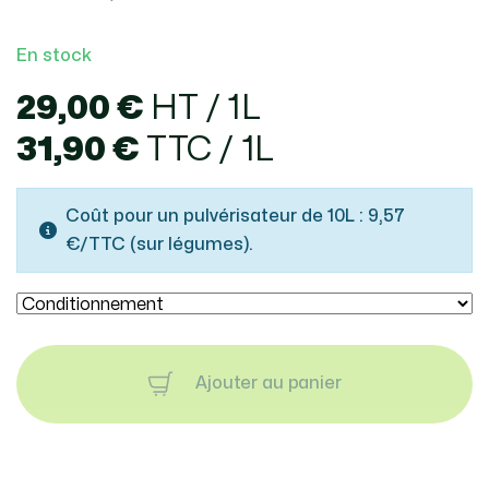
En stock
29,00 €
HT / 1L
31,90 €
TTC / 1L
Coût pour un pulvérisateur de 10L : 9,57
€/TTC (sur légumes).
Ajouter au panier