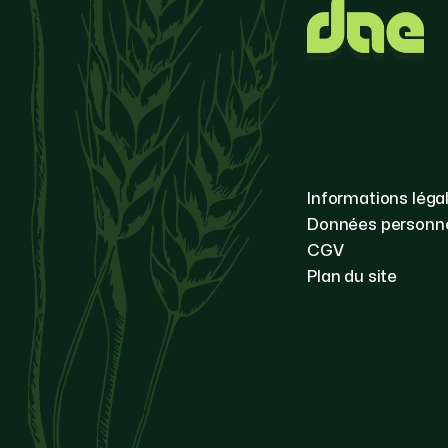
Informations léga
Données personne
CGV
Plan du site