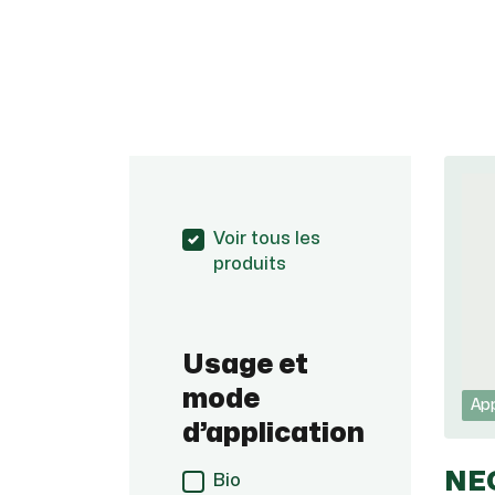
Voir tous les
produits
Usage et
mode
App
d’application
NE
Bio