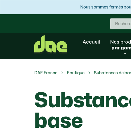
Nous sommes fermés pour 
Accueil
Nos prod
par ga
DAE France
Boutique
Substances de ba
Substanc
base