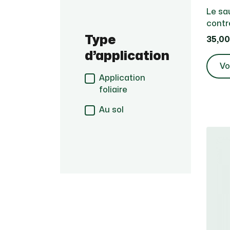
Le sa
contr
Type
35,00
d’application
Vo
Application
foliaire
Au sol