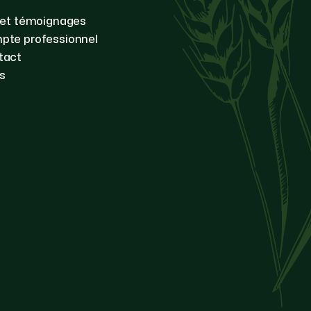
 et témoignages
pte professionnel
tact
s