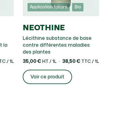
Application foliaire
Bio
NEOTHINE
Lécithine substance de base
 la
contre différentes maladies
des plantes
35,00 €
38,50 €
C / 1L
HT / 1L
TTC / 1L
Voir ce produit