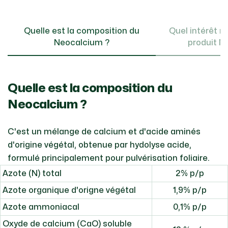
Quelle est la composition du
Quel intérêt nu
Neocalcium ?
produit N
Quelle est la composition du
Neocalcium ?
C'est un mélange de calcium et d'acide aminés
d'origine végétal, obtenue par hydolyse acide,
formulé principalement pour pulvérisation foliaire.
Azote (N) total
2% p/p
Azote organique d'origne végétal
1,9% p/p
Azote ammoniacal
0,1% p/p
Oxyde de calcium (CaO) soluble