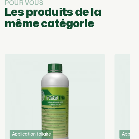
POUR VOUS
Les produits de la
même catégorie
Application foliaire
Applicat