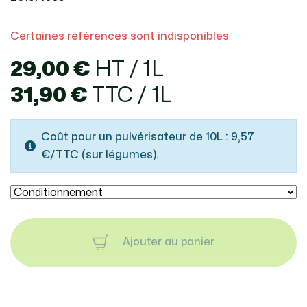
Certaines références sont indisponibles
29,00 €
HT / 1L
31,90 €
TTC / 1L
Coût pour un pulvérisateur de 10L : 9,57
€/TTC (sur légumes).
Ajouter au panier