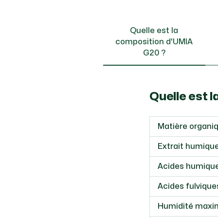
Quelle est la
composition d'UMIA
G20 ?
Quelle est 
Matière organi
Extrait humique
Acides humiqu
Acides fulvique
Humidité max