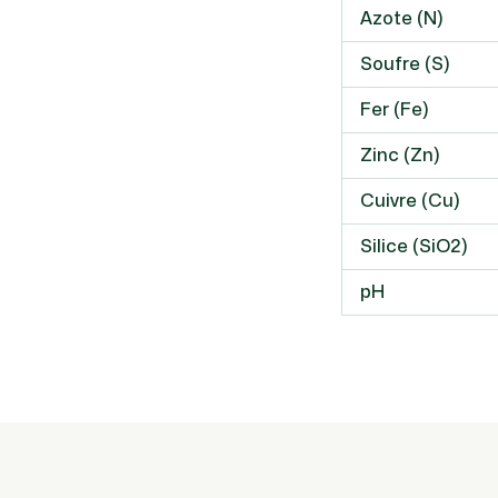
Azote (N)
Soufre (S)
Fer (Fe)
Zinc (Zn)
Cuivre (Cu)
Silice (SiO2)
pH