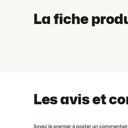
La fiche prod
Les avis et c
Soyez le premier à
poster un commentair