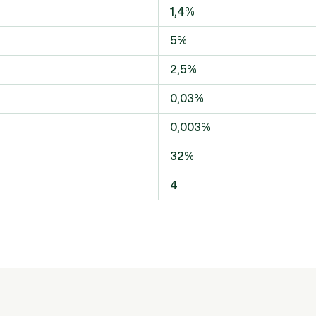
1,4%
5%
2,5%
0,03%
0,003%
32%
4