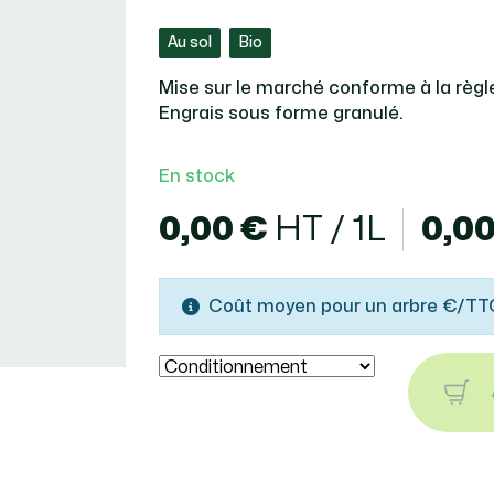
Au sol
Bio
Mise sur le marché conforme à la règ
Engrais sous forme granulé.
En stock
0,00 €
HT / 1L
0,0
Coût moyen pour un arbre €/TT