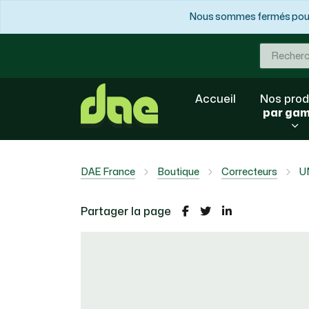
Nous sommes fermés pour 
Accueil
Nos prod
par ga
DAE France
Boutique
Correcteurs
U
Partager la page