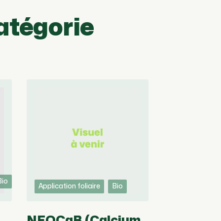
atégorie
Bio
Application foliaire
Bio
NEOCaB (Calcium,