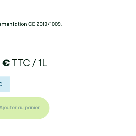
lementation CE 2019/1009.
0 €
TTC / 1L
C.
Ajouter au panier