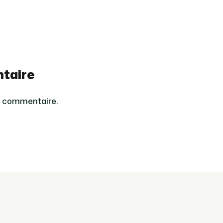
taire
n commentaire.