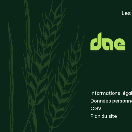
Les
Informations léga
Données personne
CGV
Plan du site