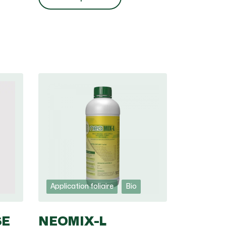
Application foliaire
Bio
SE
NEOMIX-L