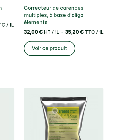
n
Correcteur de carences
multiples, à base d'oligo
éléments
C / 1L
32,00 €
35,20 €
HT / 1L
TTC / 1L
Voir ce produit