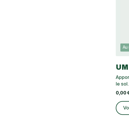
Au 
UM
Appor
le sol.
0,00 
Vo