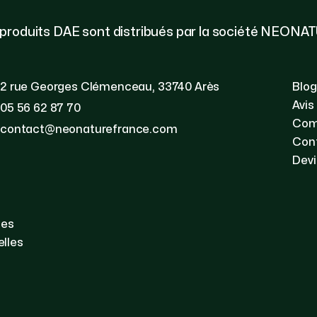
 produits DAE sont distribués par la société NEONA
2 rue Georges Clémenceau, 33740 Arès
Blog
Avis
05 56 62 87 70
Com
contact@neonaturefrance.com
Con
Devi
les
lles