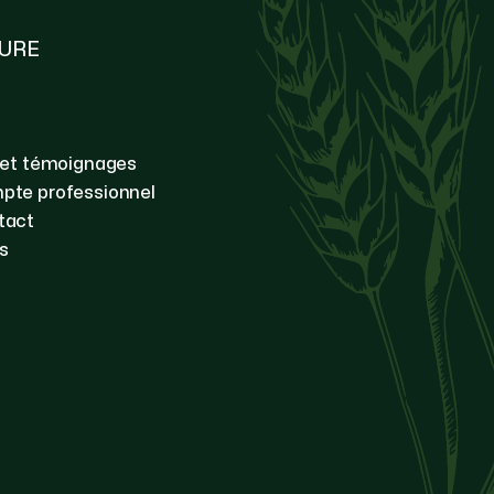
TURE
 et témoignages
pte professionnel
tact
s