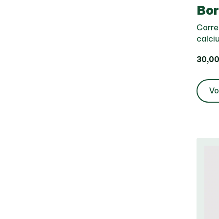
Bor
Corre
calci
30,00
Vo