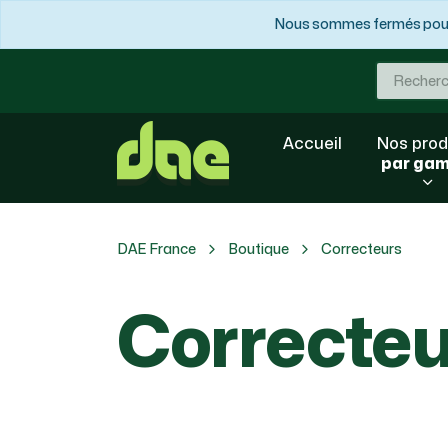
Nous sommes fermés pour 
Accueil
Nos prod
par ga
DAE France
Boutique
Correcteurs
Correcteu