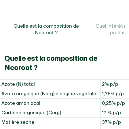
Quelle est la composition de
Quel intérêt nu
Neoroot ?
produit 
Quelle est la composition de
Neoroot ?
Azote (N) total
2% p/p
Azote oragnique (Norg) d'origine végétale
1,75% p/p
Azote amoniacal
0,25% p/p
Carbone organique (Corg)
17 % p/p
Matière sèche
37% p/p