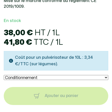
Mise sur le marché conforme au règlement CE
2019/1009.
En stock
38,00 €
HT / 1L
41,80 €
TTC / 1L
Coût pour un pulvérisateur de 10L : 3,34
€/TTC (sur légumes).
Ajouter au panier