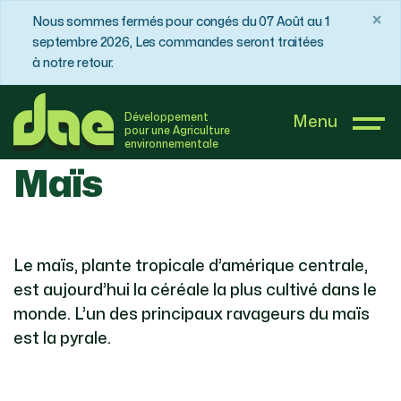
×
Nous sommes fermés pour congés du 07 Août au 1
septembre 2026, Les commandes seront traitées
à notre retour.
DAE France
Boutique
Maïs
Développement
Menu
pour une Agriculture
environnementale
Maïs
Le maïs, plante tropicale d’amérique centrale,
est aujourd’hui la céréale la plus cultivé dans le
monde. L’un des principaux ravageurs du maïs
est la pyrale.