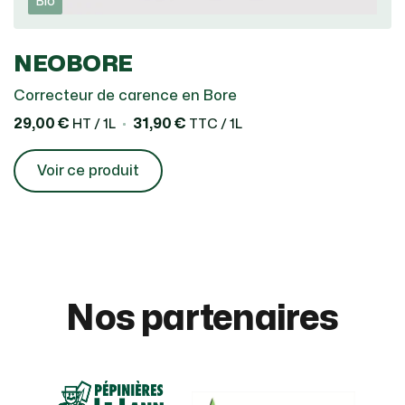
Bio
NEOBORE
Correcteur de carence en Bore
29,00 €
31,90 €
HT / 1L
TTC / 1L
Voir ce produit
Nos partenaires