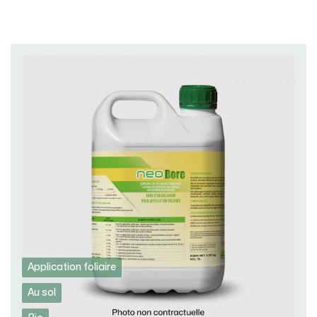
Application foliaire
Au sol