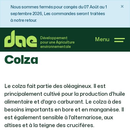
×
Nous sommes fermés pour congés du 07 Août au 1
septembre 2026, Les commandes seront traitées
à notre retour.
DAE France
Boutique
Colza
Développement
Menu
pour une Agriculture
environnementale
Colza
Le colza fait partie des oléagineux. Il est
principalement cultivé pour la production d’huile
alimentaire et d’agro carburant. Le colza à des
besoins importants en bore et en manganèse. Il
est également sensible à l’alternariose, aux
altises et à la teigne des crucifères.