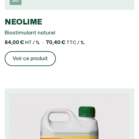
Bio
NEOLIME
Biostimulant naturel
64,00 €
70,40 €
HT / 1L
TTC / 1L
Voir ce produit