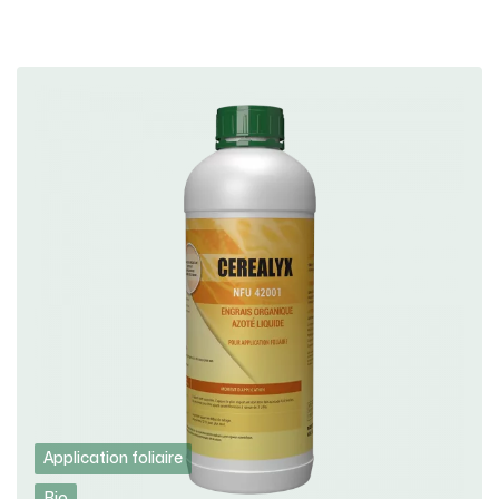
Application foliaire
Bio