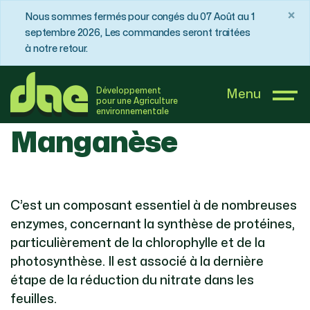
×
Nous sommes fermés pour congés du 07 Août au 1
septembre 2026, Les commandes seront traitées
à notre retour.
DAE France
Boutique
Manganèse
Développement
Menu
pour une Agriculture
environnementale
Manganèse
C’est un composant essentiel à de nombreuses
enzymes, concernant la synthèse de protéines,
particulièrement de la chlorophylle et de la
photosynthèse. Il est associé à la dernière
étape de la réduction du nitrate dans les
feuilles.