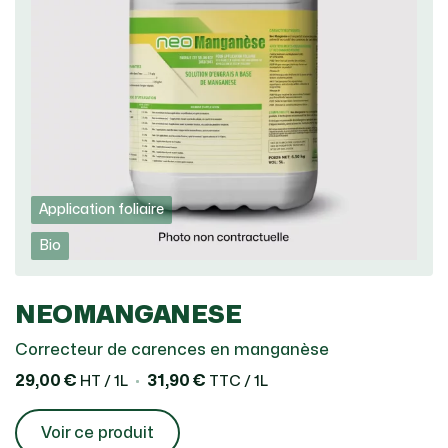
Application foliaire
Bio
NEOMANGANESE
Correcteur de carences en manganèse
29,00 €
31,90 €
HT / 1L
TTC / 1L
Voir ce produit