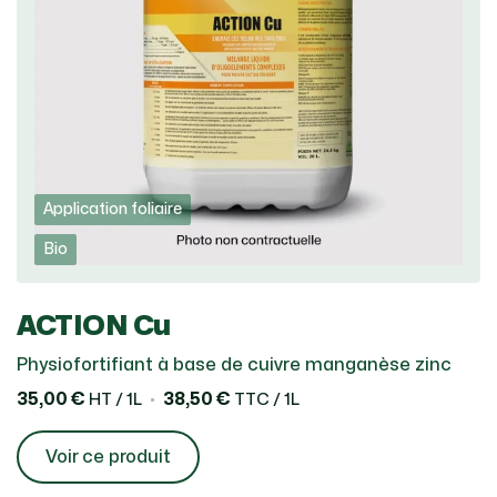
Application foliaire
Bio
ACTION Cu
Physiofortifiant à base de cuivre manganèse zinc
35,00 €
38,50 €
HT / 1L
TTC / 1L
Voir ce produit