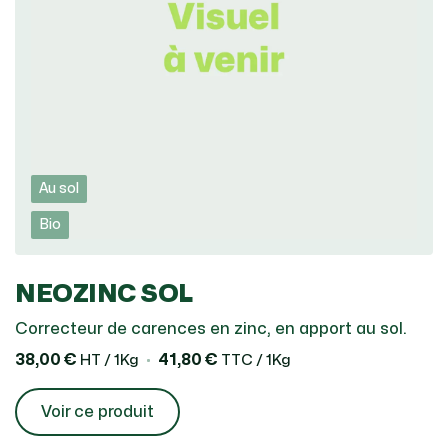
Au sol
Bio
NEOZINC SOL
Correcteur de carences en zinc, en apport au sol.
38,00 €
41,80 €
HT / 1Kg
TTC / 1Kg
Voir ce produit