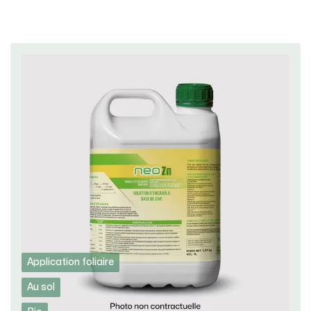
Application foliaire
Au sol