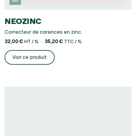
Bio
NEOZINC
Correcteur de carences en zinc.
32,00 €
35,20 €
HT / 1L
TTC / 1L
Voir ce produit