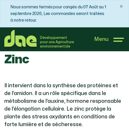
×
Nous sommes fermés pour congés du 07 Août au 1
septembre 2026, Les commandes seront traitées
à notre retour.
DAE France
Boutique
Zinc
Développement
Menu
pour une Agriculture
environnementale
Zinc
Il intervient dans la synthèse des protéines et
de l’amidon. Il a un rôle spécifique dans le
métabolisme de l’auxine, hormone responsable
de l’élongation cellulaire. Le zinc protège la
plante des stress oxydants en conditions de
forte lumière et de sécheresse.