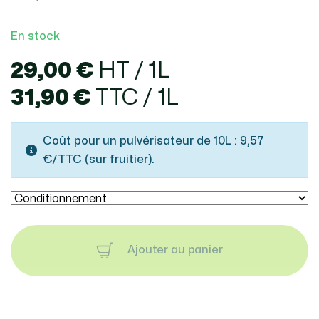
En stock
29,00 €
HT / 1L
31,90 €
TTC / 1L
Coût pour un pulvérisateur de 10L : 9,57
€/TTC (sur fruitier).
Ajouter au panier