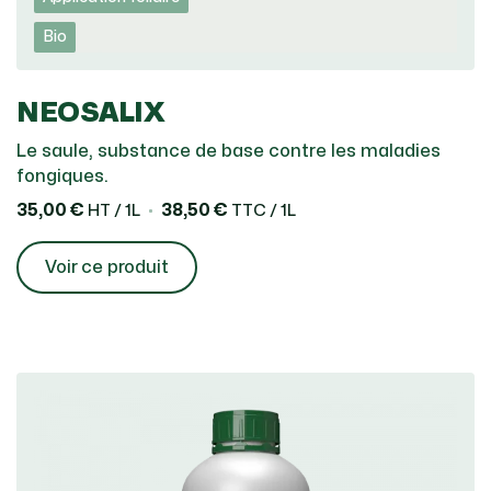
Bio
NEOSALIX
Le saule, substance de base contre les maladies
fongiques.
35,00 €
38,50 €
HT / 1L
TTC / 1L
Voir ce produit