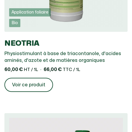
Application foliaire
Bio
NEOTRIA
Physiostimulant à base de triacontanole, d'acides
aminés, d'azote et de matières organiques
60,00 €
66,00 €
HT / 1L
TTC / 1L
Voir ce produit