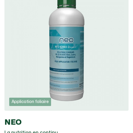
Application foliaire
NEO
La nutrition en continu