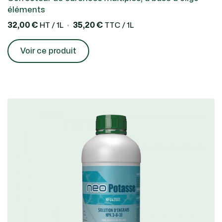
éléments
32,00 €
35,20 €
HT / 1L
TTC / 1L
Voir ce produit