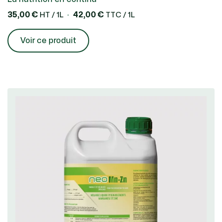
35,00 €
42,00 €
HT / 1L
TTC / 1L
Voir ce produit