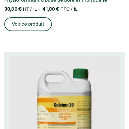
Physiofortifiant à base de bore et molybdène
38,00 €
41,80 €
HT / 1L
TTC / 1L
Voir ce produit