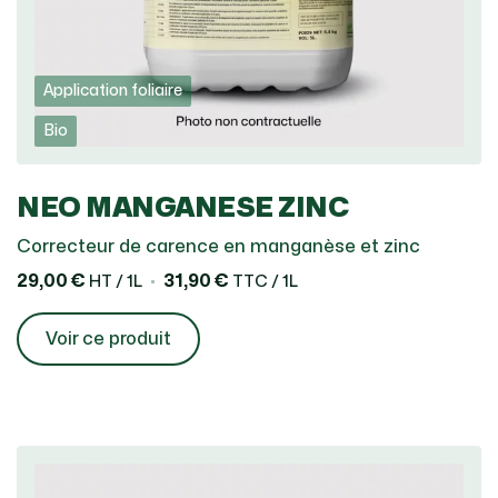
Application foliaire
Bio
NEO MANGANESE ZINC
Correcteur de carence en manganèse et zinc
29,00 €
31,90 €
HT / 1L
TTC / 1L
Voir ce produit