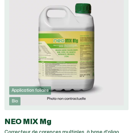
Application foliaire
Bio
NEO MIX Mg
Correcteur de carences multiples, à base d'oligo