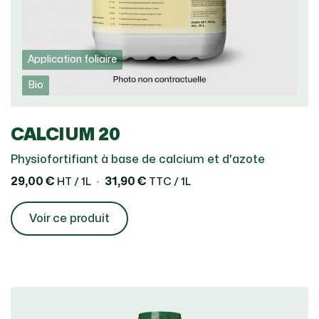
Application foliaire
Bio
CALCIUM 20
Physiofortifiant à base de calcium et d'azote
29,00 €
31,90 €
HT / 1L
TTC / 1L
Voir ce produit