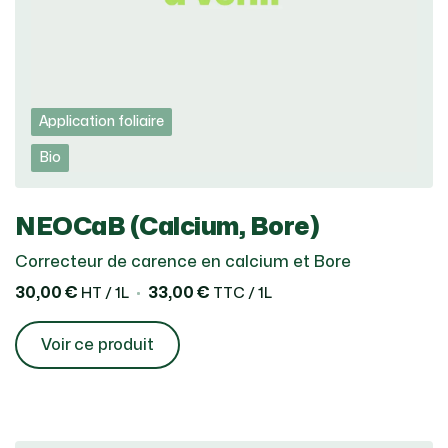
Application foliaire
Bio
NEOCaB (Calcium, Bore)
Correcteur de carence en calcium et Bore
30,00 €
33,00 €
HT / 1L
TTC / 1L
Voir ce produit