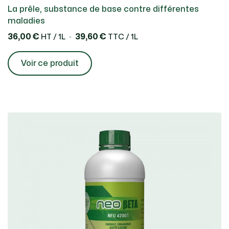
La prêle, substance de base contre différentes
maladies
36,00 €
39,60 €
HT / 1L
TTC / 1L
Voir ce produit