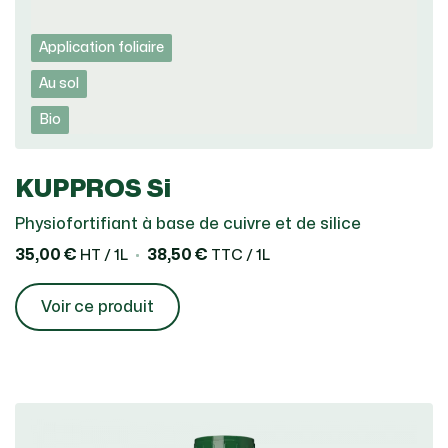
Application foliaire
Au sol
Bio
KUPPROS Si
Physiofortifiant à base de cuivre et de silice
35,00 €
38,50 €
HT / 1L
TTC / 1L
Voir ce produit