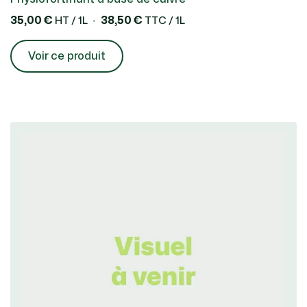
35,00 €
38,50 €
HT / 1L
TTC / 1L
Voir ce produit