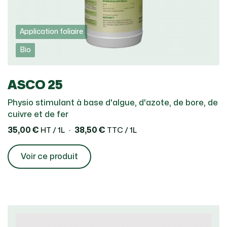
Application foliaire
Bio
ASCO 25
Physio stimulant à base d'algue, d'azote, de bore, de
cuivre et de fer
35,00 €
38,50 €
HT / 1L
TTC / 1L
Voir ce produit