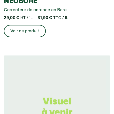
NEOBORE
Correcteur de carence en Bore
29,00 €
31,90 €
HT / 1L
TTC / 1L
Voir ce produit