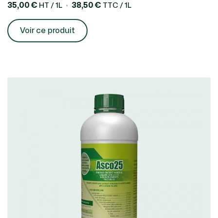
35,00 €
38,50 €
HT / 1L
TTC / 1L
Voir ce produit