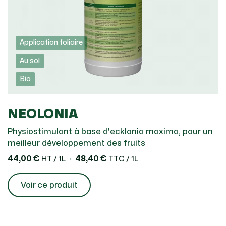
Application foliaire
Au sol
Bio
NEOLONIA
Physiostimulant à base d'ecklonia maxima, pour un
meilleur développement des fruits
44,00 €
48,40 €
HT / 1L
TTC / 1L
Voir ce produit