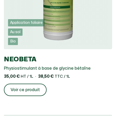
Application foliaire
Au sol
Bio
NEOBETA
Physiostimulant à base de glycine bétaïne
35,00 €
38,50 €
HT / 1L
TTC / 1L
Voir ce produit