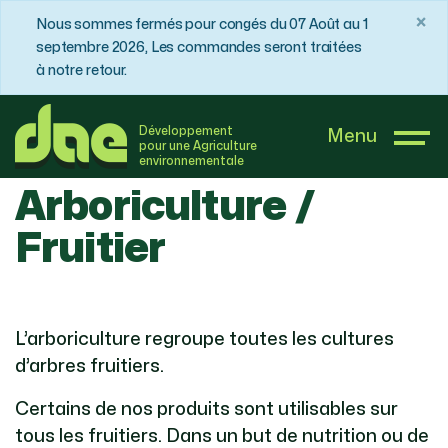
×
Nous sommes fermés pour congés du 07 Août au 1
septembre 2026, Les commandes seront traitées
à notre retour.
DAE France
Boutique
Arboriculture / Fruitier
Développement
Menu
pour une Agriculture
environnementale
Arboriculture /
Fruitier
L’arboriculture regroupe toutes les cultures
d’arbres fruitiers.
Certains de nos produits sont utilisables sur
tous les fruitiers. Dans un but de nutrition ou de