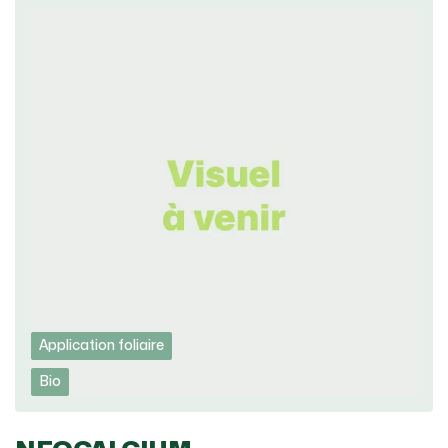
Application foliaire
Bio