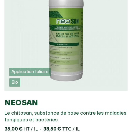
Application foliaire
Bio
NEOSAN
Le chitosan, substance de base contre les maladies
fongiques et bactéries
35,00 €
38,50 €
HT / 1L
TTC / 1L