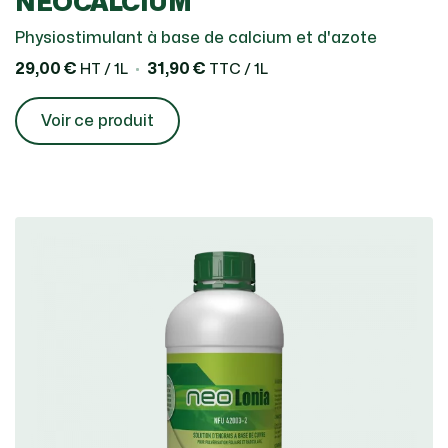
NEOCALCIUM
Physiostimulant à base de calcium et d'azote
29,00 €
31,90 €
HT / 1L
TTC / 1L
Voir ce produit