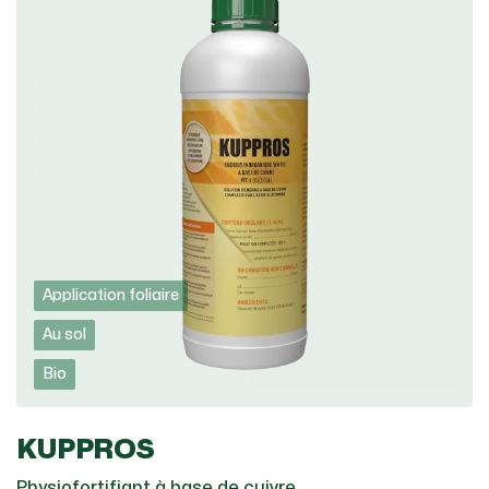
Application foliaire
Au sol
Bio
KUPPROS
Physiofortifiant à base de cuivre