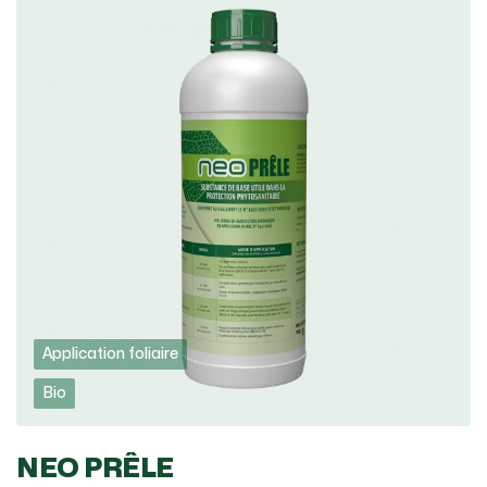
Application foliaire
Bio
NEO PRÊLE