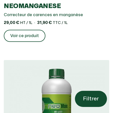
NEOMANGANESE
Correcteur de carences en manganèse
29,00 €
31,90 €
HT / 1L
TTC / 1L
Voir ce produit
Filtrer