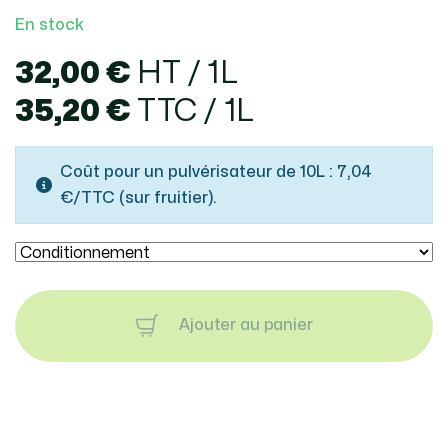
En stock
32,00 €
HT / 1L
35,20 €
TTC / 1L
Coût pour un pulvérisateur de 10L : 7,04
€/TTC (sur fruitier).
Ajouter au panier