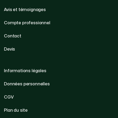
Avis et témoignages
Compte professionnel
Contact
Devis
Informations légales
Données personnelles
CGV
Plan du site