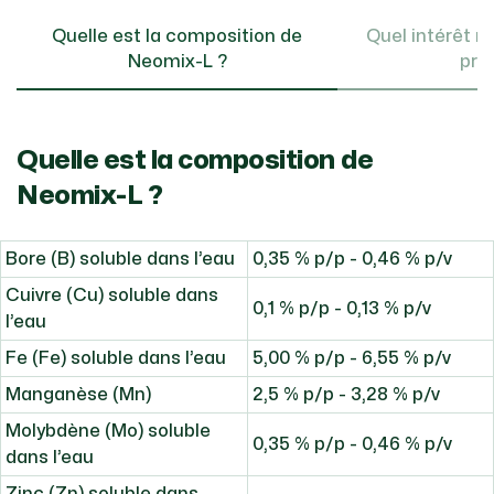
Quelle est la composition de
Quel intérêt nu
Neomix-L ?
prod
Quelle est la composition de
Neomix-L ?
Bore (B) soluble dans l’eau
0,35 % p/p - 0,46 % p/v
Cuivre (Cu) soluble dans
0,1 % p/p - 0,13 % p/v
l’eau
Fe (Fe) soluble dans l’eau
5,00 % p/p - 6,55 % p/v
Manganèse (Mn)
2,5 % p/p - 3,28 % p/v
Molybdène (Mo) soluble
0,35 % p/p - 0,46 % p/v
dans l’eau