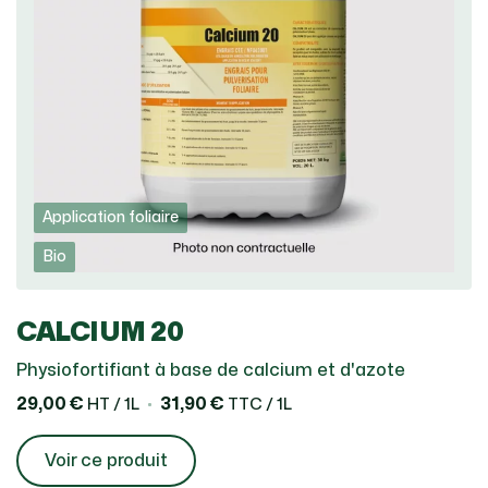
Application foliaire
Bio
CALCIUM 20
Physiofortifiant à base de calcium et d'azote
29,00 €
31,90 €
HT / 1L
TTC / 1L
Voir ce produit