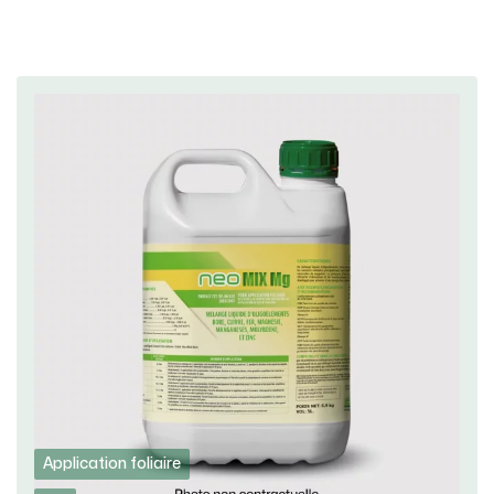
Application foliaire