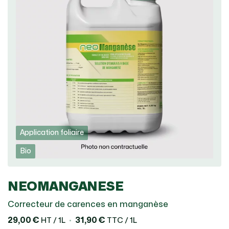
Application foliaire
Bio
NEOMANGANESE
Correcteur de carences en manganèse
29,00 €
31,90 €
HT / 1L
TTC / 1L