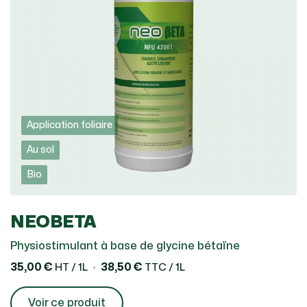
Application foliaire
Au sol
Bio
NEOBETA
Physiostimulant à base de glycine bétaïne
35,00 €
38,50 €
HT / 1L
TTC / 1L
Voir ce produit