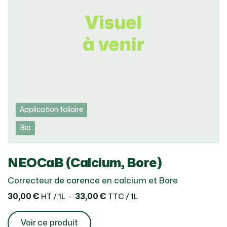
Application foliaire
Bio
NEOCaB (Calcium, Bore)
Correcteur de carence en calcium et Bore
30,00 €
33,00 €
HT / 1L
TTC / 1L
Voir ce produit