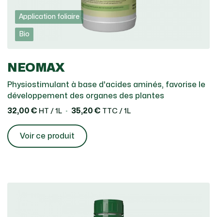
Application foliaire
Bio
NEOMAX
Physiostimulant à base d'acides aminés, favorise le
développement des organes des plantes
32,00 €
35,20 €
HT / 1L
TTC / 1L
Voir ce produit