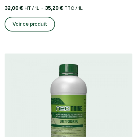
32,00 €
35,20 €
HT / 1L
TTC / 1L
Voir ce produit