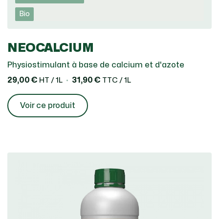
Bio
NEOCALCIUM
Physiostimulant à base de calcium et d'azote
29,00 €
31,90 €
HT / 1L
TTC / 1L
Voir ce produit