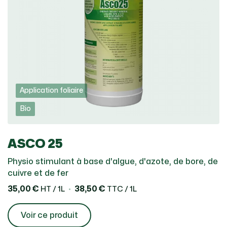
Application foliaire
Bio
ASCO 25
Physio stimulant à base d'algue, d'azote, de bore, de
cuivre et de fer
35,00 €
38,50 €
HT / 1L
TTC / 1L
Voir ce produit