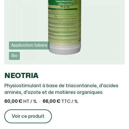
Application foliaire
Bio
NEOTRIA
Physiostimulant à base de triacontanole, d'acides
aminés, d'azote et de matières organiques
60,00 €
66,00 €
HT / 1L
TTC / 1L
Voir ce produit