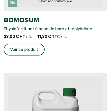
Bio
BOMOSUM
Physiofortifiant à base de bore et molybdène
38,00 €
41,80 €
HT / 1L
TTC / 1L
Voir ce produit