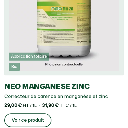
Application foliaire
Bio
NEO MANGANESE ZINC
Correcteur de carence en manganèse et zinc
29,00 €
31,90 €
HT / 1L
TTC / 1L
Voir ce produit