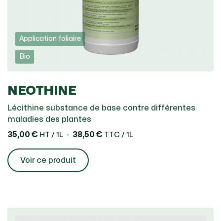
Application foliaire
Bio
NEOTHINE
Lécithine substance de base contre différentes
maladies des plantes
35,00 €
38,50 €
HT / 1L
TTC / 1L
Voir ce produit