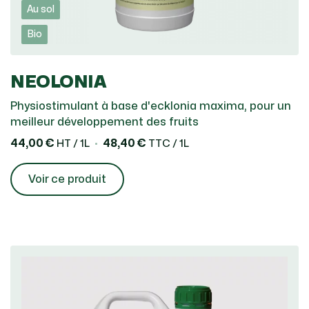
Au sol
Bio
NEOLONIA
Physiostimulant à base d'ecklonia maxima, pour un
meilleur développement des fruits
44,00 €
48,40 €
HT / 1L
TTC / 1L
Voir ce produit