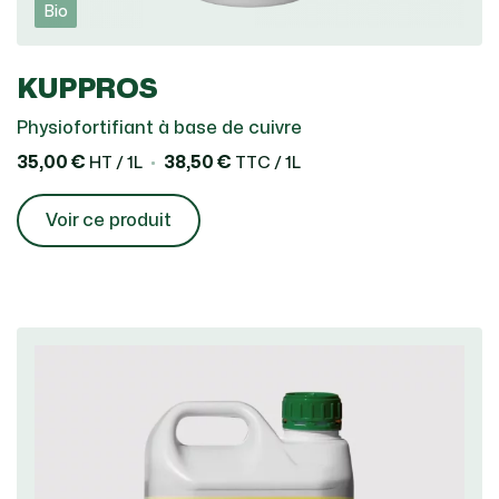
Bio
KUPPROS
Physiofortifiant à base de cuivre
35,00 €
38,50 €
HT / 1L
TTC / 1L
Voir ce produit