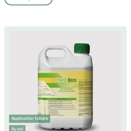
Application foliaire
Au sol