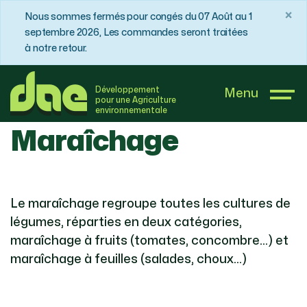
×
Nous sommes fermés pour congés du 07 Août au 1
septembre 2026, Les commandes seront traitées
à notre retour.
DAE France
Boutique
Maraîchage
Développement
Menu
pour une Agriculture
environnementale
Maraîchage
Le maraîchage regroupe toutes les cultures de
légumes, réparties en deux catégories,
maraîchage à fruits (tomates, concombre…) et
maraîchage à feuilles (salades, choux…)