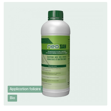
Application foliaire
Bio