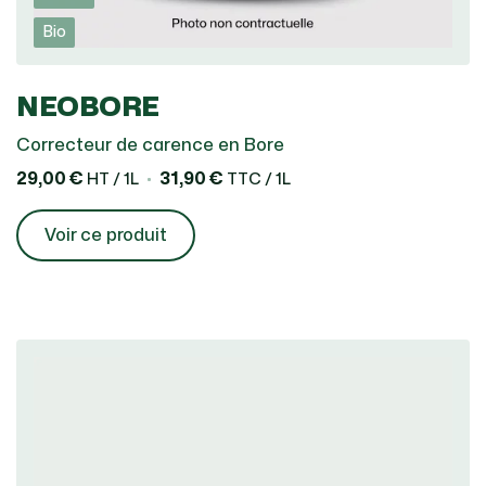
Bio
NEOBORE
Correcteur de carence en Bore
29,00 €
31,90 €
HT / 1L
TTC / 1L
Voir ce produit