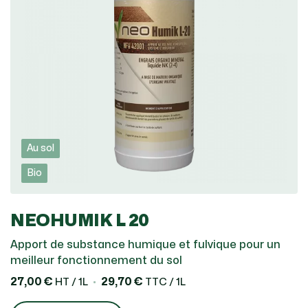
Au sol
Bio
NEOHUMIK L 20
Apport de substance humique et fulvique pour un
meilleur fonctionnement du sol
27,00 €
29,70 €
HT / 1L
TTC / 1L