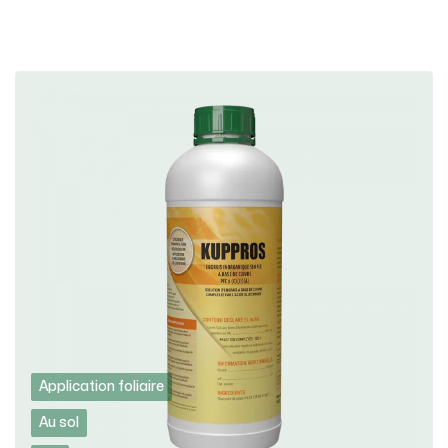
Application foliaire
Au sol