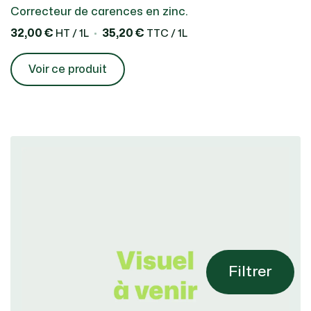
Correcteur de carences en zinc.
32,00 €
35,20 €
HT / 1L
TTC / 1L
Voir ce produit
Filtrer