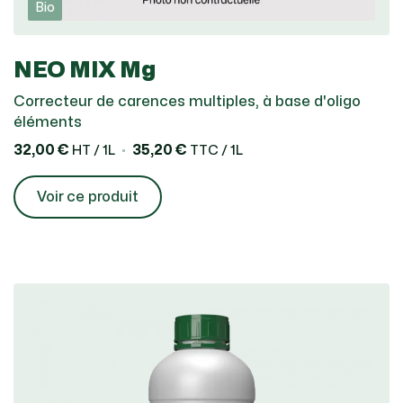
Bio
NEO MIX Mg
Correcteur de carences multiples, à base d'oligo
éléments
32,00 €
35,20 €
HT / 1L
TTC / 1L
Voir ce produit