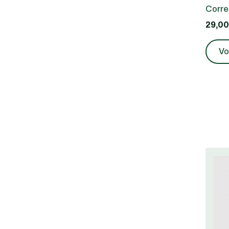
Corre
29,00
Vo