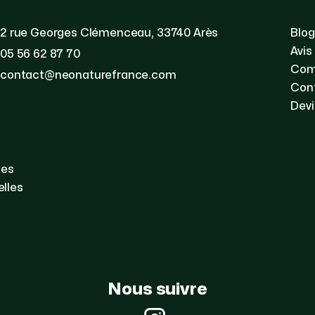
2 rue Georges Clémenceau, 33740 Arès
Blog
Avis
05 56 62 87 70
Com
contact@neonaturefrance.com
Con
Devi
les
lles
Nous suivre
Instagram