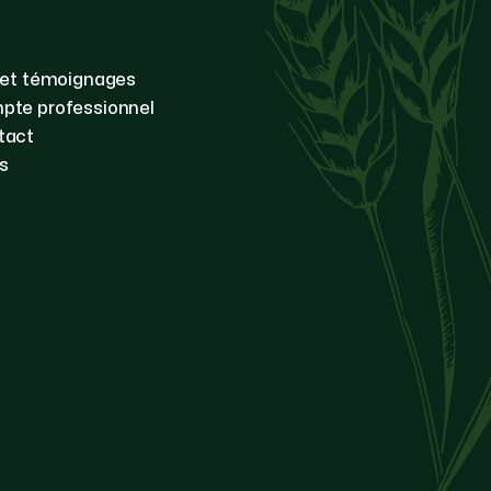
 et témoignages
pte professionnel
tact
s