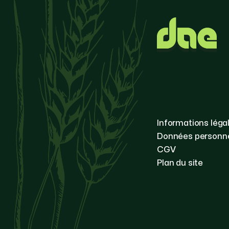
Informations léga
Données personne
CGV
Plan du site