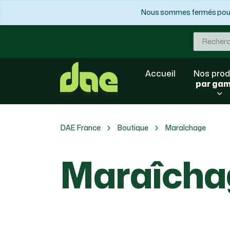
Nous sommes fermés pour 
Accueil
Nos prod
par ga
DAE France
Boutique
Maraîchage
Maraîcha