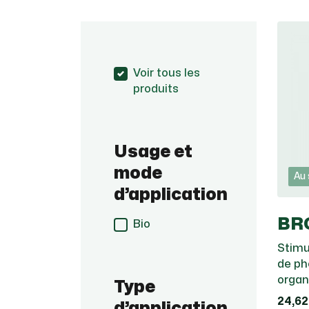
Voir tous les
produits
Usage et
mode
Au 
d’application
BR
Bio
Stimu
de ph
organ
Type
24,62
d’application