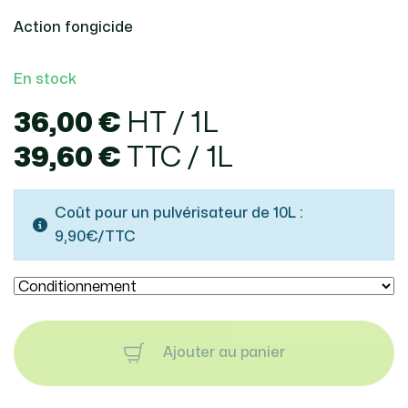
Action fongicide
En stock
36,00 €
HT / 1L
39,60 €
TTC / 1L
Coût pour un pulvérisateur de 10L :
9,90€/TTC
Ajouter au panier