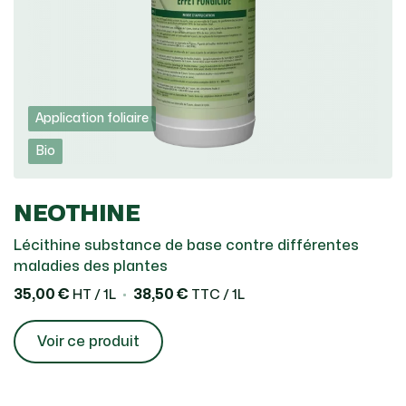
Application foliaire
Bio
NEOTHINE
Lécithine substance de base contre différentes
maladies des plantes
35,00 €
38,50 €
HT / 1L
TTC / 1L
Voir ce produit