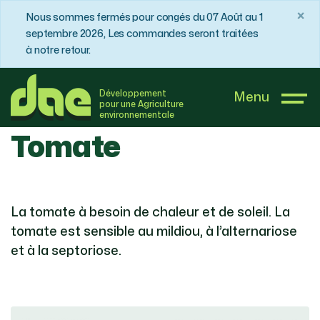
×
Nous sommes fermés pour congés du 07 Août au 1
septembre 2026, Les commandes seront traitées
à notre retour.
DAE France
Boutique
Tomate
Développement
Menu
pour une Agriculture
environnementale
Tomate
La tomate à besoin de chaleur et de soleil. La
tomate est sensible au mildiou, à l’alternariose
et à la septoriose.