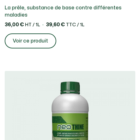
La prêle, substance de base contre différentes
maladies
36,00 €
39,60 €
HT / 1L
TTC / 1L
Voir ce produit